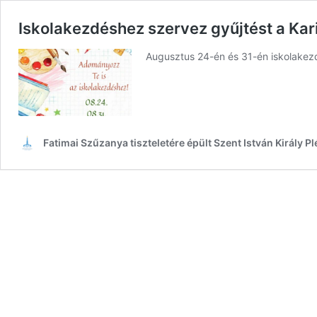
Iskolakezdéshez szervez gyűjtést a Kar
Augusztus 24-én és 31-én iskolakezd
Fatimai Szűzanya tiszteletére épült Szent István Király 