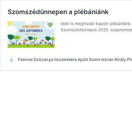
Szomszédünnepen a plébániánk
Idén is meghívást kapott plébániánk
Szomszédünnepre 2025. szeptembe
Fatimai Szűzanya tiszteletére épült Szent István Király 