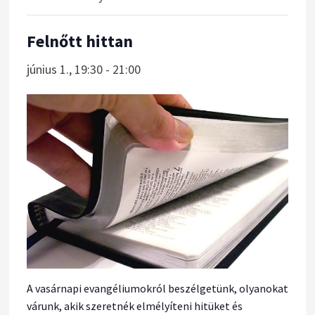
Felnőtt hittan
június 1., 19:30
-
21:00
A vasárnapi evangéliumokról beszélgetünk, olyanokat
várunk, akik szeretnék elmélyíteni hitüket és