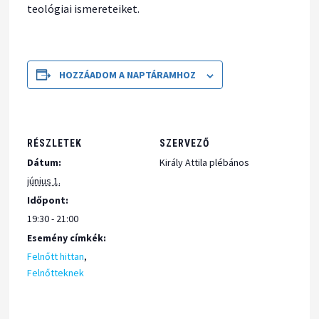
teológiai ismereteiket.
HOZZÁADOM A NAPTÁRAMHOZ
RÉSZLETEK
SZERVEZŐ
Dátum:
Király Attila plébános
június 1.
Időpont:
19:30 - 21:00
Esemény címkék:
Felnőtt hittan
,
Felnőtteknek