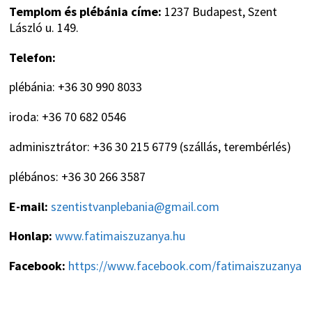
Templom és plébánia címe:
1237 Budapest, Szent
László u. 149.
Telefon:
plébánia: +36 30 990 8033
iroda: +36 70 682 0546
adminisztrátor: +36 30 215 6779 (szállás, terembérlés)
plébános: +36 30 266 3587
E-mail:
szentistvanplebania@gmail.com
Honlap:
www.fatimaiszuzanya.hu
Facebook:
https://www.facebook.com/fatimaiszuzanya