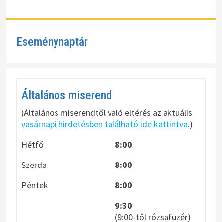
Eseménynaptár
Általános miserend
(Általános miserendtől való eltérés az aktuális
vasárnapi hirdetésben található ide kattintva.
)
Hétfő
8:00
Szerda
8:00
Péntek
8:00
9:30
(9:00-től rózsafüzér)