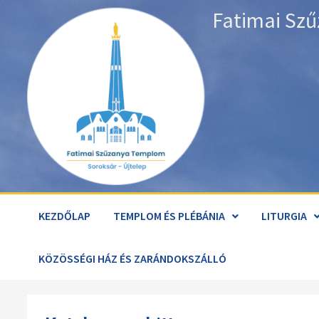
Skip
Fatimai Szű
to
content
KEZDŐLAP
TEMPLOM ÉS PLÉBÁNIA
LITURGIA
KÖZÖSSÉGI HÁZ ÉS ZARÁNDOKSZÁLLÓ