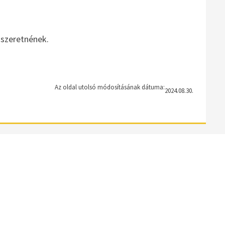
i
szeretnének.
Az oldal utolsó módosításának dátuma:
2024.08.30.