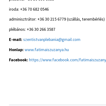
iroda: +36 70 682 0546
adminisztrátor: +36 30 215 6779 (szállás, terembérlés)
plébános: +36 30 266 3587
E-mail:
szentistvanplebania@gmail.com
Honlap:
www.fatimaiszuzanya.hu
Facebook:
https://www.facebook.com/fatimaiszuzan