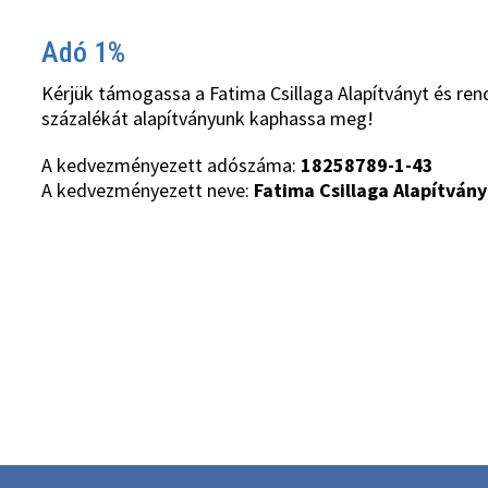
Adó 1%
Kérjük támogassa a Fatima Csillaga Alapítványt és ren
százalékát alapítványunk kaphassa meg!
A kedvezményezett adószáma:
18258789-1-43
A kedvezményezett neve:
Fatima Csillaga Alapítvány