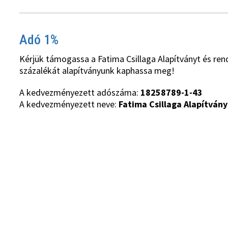
Adó 1%
Kérjük támogassa a Fatima Csillaga Alapítványt és ren
százalékát alapítványunk kaphassa meg!
A kedvezményezett adószáma:
18258789-1-43
A kedvezményezett neve:
Fatima Csillaga Alapítvány