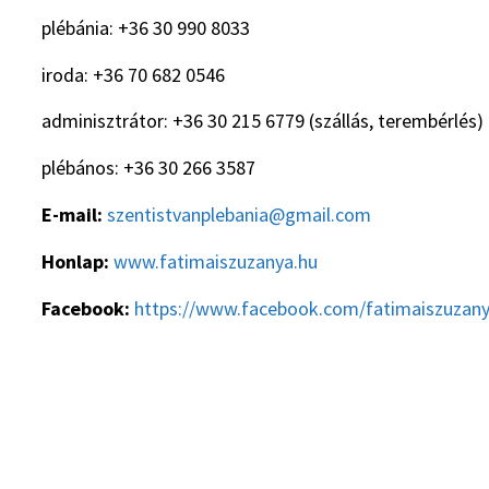
plébánia: +36 30 990 8033
iroda: +36 70 682 0546
adminisztrátor: +36 30 215 6779 (szállás, terembérlés)
plébános: +36 30 266 3587
E-mail:
szentistvanplebania@gmail.com
Honlap:
www.fatimaiszuzanya.hu
Facebook:
https://www.facebook.com/fatimaiszuzan