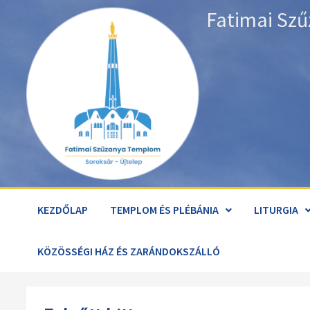
Skip
Fatimai Szű
to
content
KEZDŐLAP
TEMPLOM ÉS PLÉBÁNIA
LITURGIA
KÖZÖSSÉGI HÁZ ÉS ZARÁNDOKSZÁLLÓ