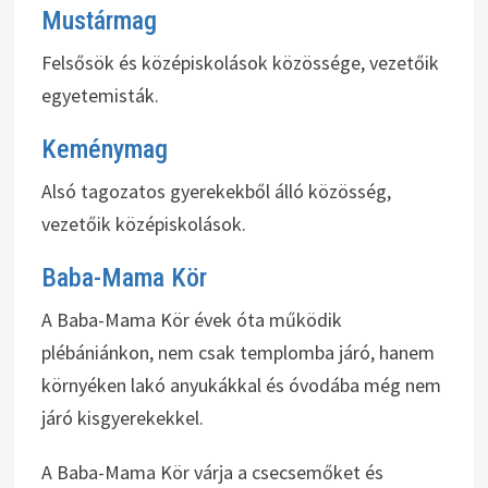
Mustármag
Felsősök és középiskolások közössége, vezetőik
egyetemisták.
Keménymag
Alsó tagozatos gyerekekből álló közösség,
vezetőik középiskolások.
Baba-Mama Kör
A Baba-Mama Kör évek óta működik
plébániánkon, nem csak templomba járó, hanem
környéken lakó anyukákkal és óvodába még nem
járó kisgyerekekkel.
A Baba-Mama Kör várja a csecsemőket és