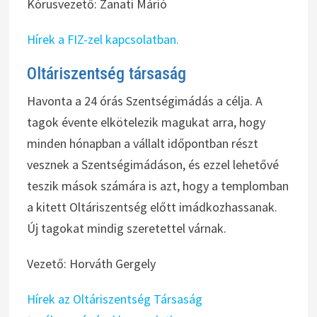
Kórusvezető: Zanati Márió
Hírek a FIZ-zel kapcsolatban.
Oltáriszentség társaság
Havonta a 24 órás Szentségimádás a célja. A
tagok évente elkötelezik magukat arra, hogy
minden hónapban a vállalt időpontban részt
vesznek a Szentségimádáson, és ezzel lehetővé
teszik mások számára is azt, hogy a templomban
a kitett Oltáriszentség előtt imádkozhassanak.
Új tagokat mindig szeretettel várnak.
Vezető: Horváth Gergely
Hírek az Oltáriszentség Társaság