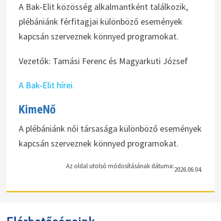
A Bak-Elit közösség alkalmantként találkozik,
plébániánk férfitagjai különböző események
kapcsán szerveznek könnyed programokat.
Vezetők: Tamási Ferenc és Magyarkuti József
A Bak-Elit hírei.
KimeNő
A plébániánk női társasága különböző események
kapcsán szerveznek könnyed programokat.
Az oldal utolsó módosításának dátuma:
2026.06.04.