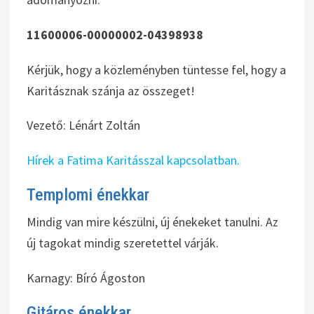
11600006-00000002-04398938
Kérjük, hogy a közleményben tüntesse fel, hogy a
Karitásznak szánja az összeget!
Vezető: Lénárt Zoltán
Hírek a Fatima Karitásszal kapcsolatban.
Templomi énekkar
Mindig van mire készülni, új énekeket tanulni. Az
új tagokat mindig szeretettel várják.
Karnagy: Bíró Ágoston
Gitáros énekkar