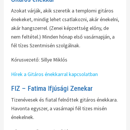
Azokat várják, akik szeretik a templomi gitáros
énekeket, mindig lehet csatlakozni, akár énekelni,
akár hangszerrel. (Zenei képzettség előny, de
nem feltétel.) Minden hónap első vasárnapján, a
fél tízes Szentmisén szolgálnak.
Kórusvezető: Sillye Miklós
Hírek a Gitáros énekkarral kapcsolatban
FIZ – Fatima Ifjúsági Zenekar
Tizenévesek és fiatal felnőttek gitáros énekkara.
Havonta egyszer, a vasárnapi fél tizes misén
énekelnek.