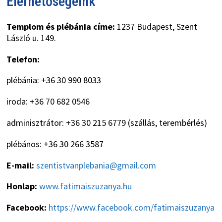
Elérhetőségeink
Templom és plébánia címe:
1237 Budapest, Szent
László u. 149.
Telefon:
plébánia: +36 30 990 8033
iroda: +36 70 682 0546
adminisztrátor: +36 30 215 6779 (szállás, terembérlés)
plébános: +36 30 266 3587
E-mail:
szentistvanplebania@gmail.com
Honlap:
www.fatimaiszuzanya.hu
Facebook:
https://www.facebook.com/fatimaiszuzanya