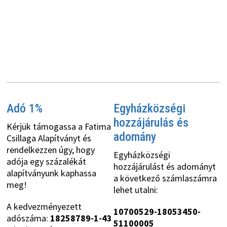
Adó 1%
Egyházközségi
hozzájárulás és
Kérjük támogassa a Fatima
adomány
Csillaga Alapítványt és
rendelkezzen úgy, hogy
Egyházközségi
adója egy százalékát
hozzájárulást és adományt
alapítványunk kaphassa
a következő számlaszámra
meg!
lehet utalni:
A kedvezményezett
10700529-18053450-
adószáma:
18258789-1-43
51100005