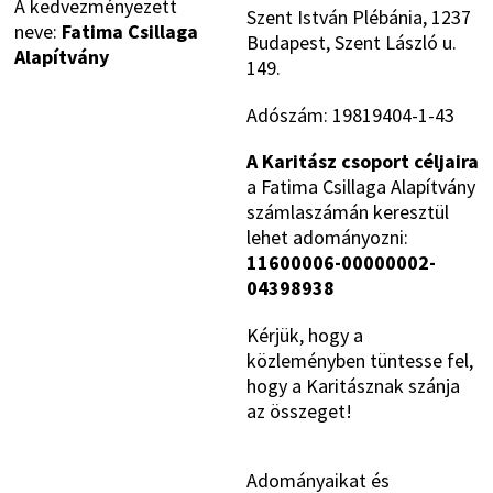
A kedvezményezett
Szent István Plébánia, 1237
neve:
Fatima Csillaga
Budapest, Szent László u.
Alapítvány
149.
Adószám: 19819404-1-43
A Karitász csoport céljaira
a Fatima Csillaga Alapítvány
számlaszámán keresztül
lehet adományozni:
11600006-00000002-
04398938
Kérjük, hogy a
közleményben tüntesse fel,
hogy a Karitásznak szánja
az összeget!
Adományaikat és