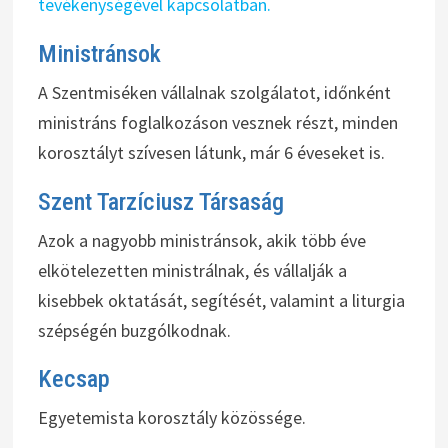
tevékenységével kapcsolatban.
Ministránsok
A Szentmiséken vállalnak szolgálatot, időnként
ministráns foglalkozáson vesznek részt, minden
korosztályt szívesen látunk, már 6 éveseket is.
Szent Tarzíciusz Társaság
Azok a nagyobb ministránsok, akik több éve
elkötelezetten ministrálnak, és vállalják a
kisebbek oktatását, segítését, valamint a liturgia
szépségén buzgólkodnak.
Kecsap
Egyetemista korosztály közössége.