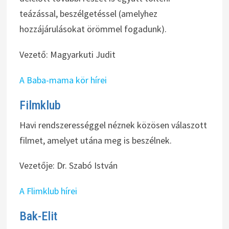
teázással, beszélgetéssel (amelyhez
hozzájárulásokat örömmel fogadunk).
Vezető: Magyarkuti Judit
A Baba-mama kör hírei
Filmklub
Havi rendszerességgel néznek közösen válaszott
filmet, amelyet utána meg is beszélnek.
Vezetője: Dr. Szabó István
A Flimklub hírei
Bak-Elit