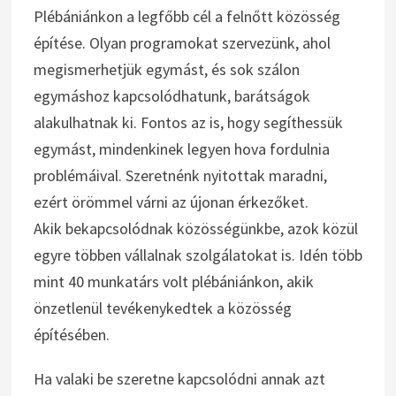
Plébániánkon a legfőbb cél a felnőtt közösség
építése. Olyan programokat szervezünk, ahol
megismerhetjük egymást, és sok szálon
egymáshoz kapcsolódhatunk, barátságok
alakulhatnak ki. Fontos az is, hogy segíthessük
egymást, mindenkinek legyen hova fordulnia
problémáival. Szeretnénk nyitottak maradni,
ezért örömmel várni az újonan érkezőket.
Akik bekapcsolódnak közösségünkbe, azok közül
egyre többen vállalnak szolgálatokat is. Idén több
mint 40 munkatárs volt plébániánkon, akik
önzetlenül tevékenykedtek a közösség
építésében.
Ha valaki be szeretne kapcsolódni annak azt