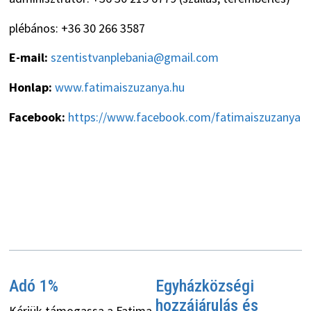
plébános: +36 30 266 3587
E-mail:
szentistvanplebania@gmail.com
Honlap:
www.fatimaiszuzanya.hu
Facebook:
https://www.facebook.com/fatimaiszuzanya
Adó 1%
Egyházközségi
hozzájárulás és
Kérjük támogassa a Fatima