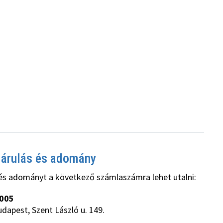
járulás és adomány
és adományt a következő számlaszámra lehet utalni:
005
udapest, Szent László u. 149.