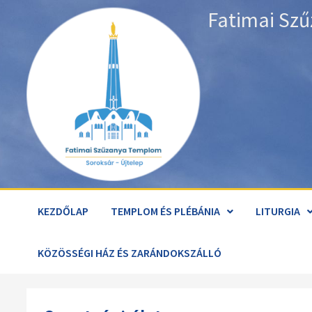
Skip
Fatimai Szű
to
content
KEZDŐLAP
TEMPLOM ÉS PLÉBÁNIA
LITURGIA
KÖZÖSSÉGI HÁZ ÉS ZARÁNDOKSZÁLLÓ