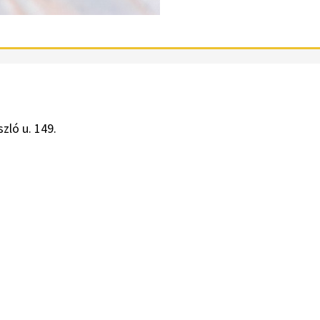
zló u. 149.