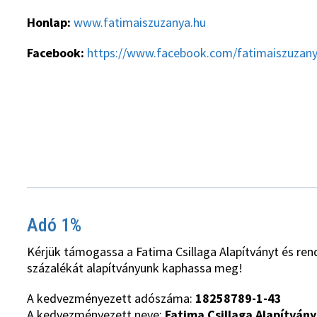
Honlap:
www.fatimaiszuzanya.hu
Facebook:
https://www.facebook.com/fatimaiszuzan
Adó 1%
Kérjük támogassa a Fatima Csillaga Alapítványt és ren
százalékát alapítványunk kaphassa meg!
A kedvezményezett adószáma:
18258789-1-43
A kedvezményezett neve:
Fatima Csillaga Alapítvány