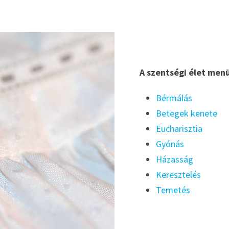
A szentségi élet men
Bérmálás
Betegek kenete
Eucharisztia
Gyónás
Házasság
Keresztelés
Temetés