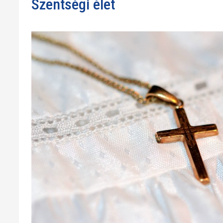
Szentségi élet