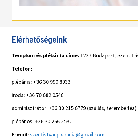
Elérhetőségeink
Templom és plébánia címe:
1237 Budapest, Szent Lás
Telefon:
plébánia: +36 30 990 8033
iroda: +36 70 682 0546
adminisztrátor: +36 30 215 6779 (szállás, terembérlés)
plébános: +36 30 266 3587
E-mail:
szentistvanplebania@gmail.com