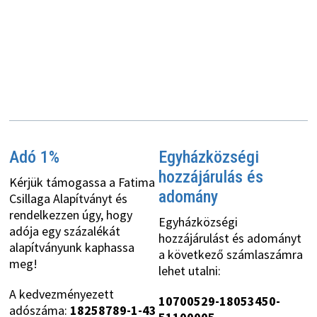
Adó 1%
Egyházközségi
hozzájárulás és
Kérjük támogassa a Fatima
adomány
Csillaga Alapítványt és
rendelkezzen úgy, hogy
Egyházközségi
adója egy százalékát
hozzájárulást és adományt
alapítványunk kaphassa
a következő számlaszámra
meg!
lehet utalni:
A kedvezményezett
10700529-18053450-
adószáma:
18258789-1-43