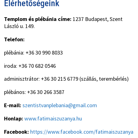
Elérhetőségeink
Templom és plébánia címe:
1237 Budapest, Szent
László u. 149.
Telefon:
plébánia: +36 30 990 8033
iroda: +36 70 682 0546
adminisztrátor: +36 30 215 6779 (szállás, terembérlés)
plébános: +36 30 266 3587
E-mail:
szentistvanplebania@gmail.com
Honlap:
www.fatimaiszuzanya.hu
Facebook:
https://www.facebook.com/fatimaiszuzanya