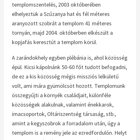
templomszentelés, 2003 októberében
elhelyeztük a Szűzanya hat és fél méteres
aranyozott szobrát a templom 41 méteres
tornyán, majd 2004. októberben elkészült a
kopjafás keresztút a templom körül.
A zarándokhely egyben plébánia is, ahol közösség
épül. Kicsi kápolnánk 50-60 főt tudott befogadni,
de ez a kis közösség mégis missziós lelkületű
volt, ami mára gyümölcsöt hozott. Templomunk
összegyűjti a környék családjait, különféle
közösségek alakulnak, valamint énekkarok,
imacsoportok, Oltáriszentség társaság, stb.,
amint a kegyszobrok a forradalom után, úgy a
templom is a remény jele az ezredfordulón. Helyt