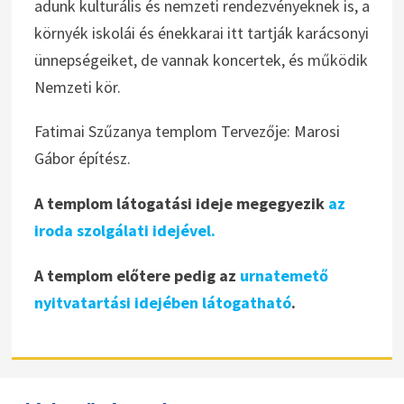
adunk kulturális és nemzeti rendezvényeknek is, a
környék iskolái és énekkarai itt tartják karácsonyi
ünnepségeiket, de vannak koncertek, és működik
Nemzeti kör.
Fatimai Szűzanya templom Tervezője: Marosi
Gábor építész.
A templom látogatási ideje megegyezik
az
iroda szolgálati idejével.
A templom előtere pedig az
urnatemető
nyitvatartási idejében látogatható
.