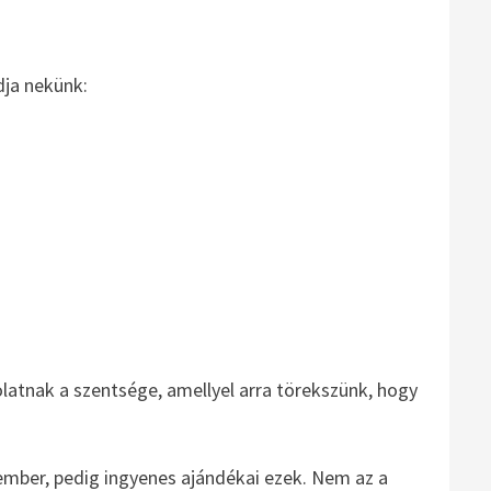
dja nekünk:
latnak a szentsége, amellyel arra törekszünk, hogy
ember, pedig ingyenes ajándékai ezek. Nem az a