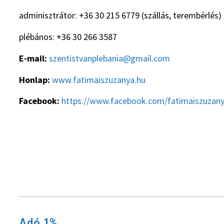
adminisztrátor: +36 30 215 6779 (szállás, terembérlés)
plébános: +36 30 266 3587
E-mail:
szentistvanplebania@gmail.com
Honlap:
www.fatimaiszuzanya.hu
Facebook:
https://www.facebook.com/fatimaiszuzan
Adó 1%