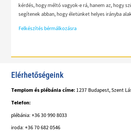
kérdés, hogy méltó vagyok-e rá, hanem az, hogy sz
segítenek abban, hogy életünket helyes irányba alak
Felkészítés bérmálkozásra
Elérhetőségeink
Templom és plébánia címe:
1237 Budapest, Szent Lás
Telefon:
plébánia: +36 30 990 8033
iroda: +36 70 682 0546