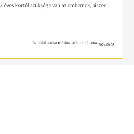
13 éves kortól szüksége van az embernek, hiszen
Az oldal utolsó módosításának dátuma:
2024.09.05.