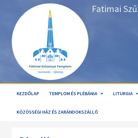
Skip
Fatimai Szű
to
content
KEZDŐLAP
TEMPLOM ÉS PLÉBÁNIA
LITURGIA
KÖZÖSSÉGI HÁZ ÉS ZARÁNDOKSZÁLLÓ