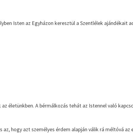
yben Isten az Egyházon keresztül a Szentlélek ajándékait a
az életünkben. A bérmálkozás tehát az Istennel való kapcso
s az, hogy azt személyes érdem alapján válik rá méltóvá az 