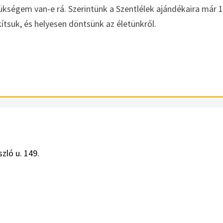
ükségem van-e rá. Szerintünk a Szentlélek ajándékaira már 
ítsuk, és helyesen döntsünk az életünkről.
zló u. 149.