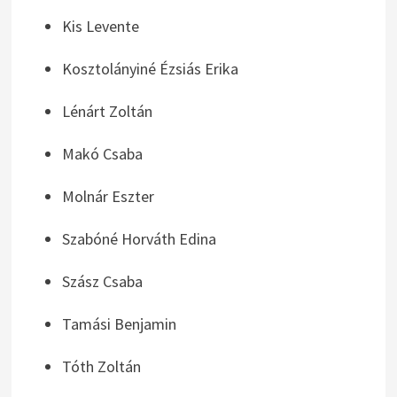
Kis Levente
Kosztolányiné Ézsiás Erika
Lénárt Zoltán
Makó Csaba
Molnár Eszter
Szabóné Horváth Edina
Szász Csaba
Tamási Benjamin
Tóth Zoltán