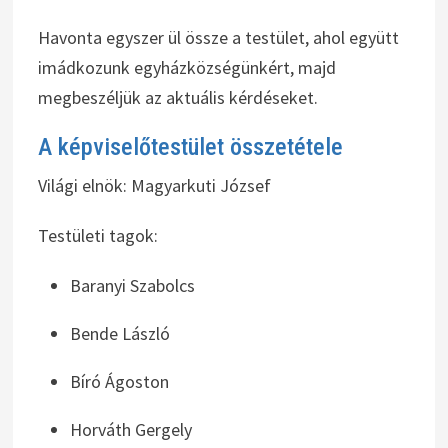
Havonta egyszer ül össze a testület, ahol együtt
imádkozunk egyházközségünkért, majd
megbeszéljük az aktuális kérdéseket.
A képviselőtestület összetétele
Világi elnök: Magyarkuti József
Testületi tagok:
Baranyi Szabolcs
Bende László
Bíró Ágoston
Horváth Gergely