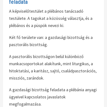
feladata
A képviselőtestület a plébános tanácsadó
testülete. A tagokat a közösség választja, és a
plébános és a püspök nevezi ki.
Két fő területe van: a gazdasági bizottság és a
pasztorális bizottság.
A pasztorális bizottságon belül különböző
munkacsoportokat alakítunk, mint liturgikus, a
hitoktatási, a karitász, sajtó, családpasztorációs,
missziós, zarándok.
A gazdasági bizottság feladata a plébánia anyagi
ügyeivel kapcsolatos javaslatok
megfogalmazása.