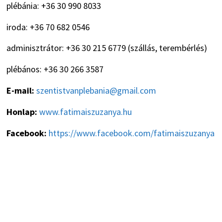
plébánia: +36 30 990 8033
iroda: +36 70 682 0546
adminisztrátor: +36 30 215 6779 (szállás, terembérlés)
plébános: +36 30 266 3587
E-mail:
szentistvanplebania@gmail.com
Honlap:
www.fatimaiszuzanya.hu
Facebook:
https://www.facebook.com/fatimaiszuzanya