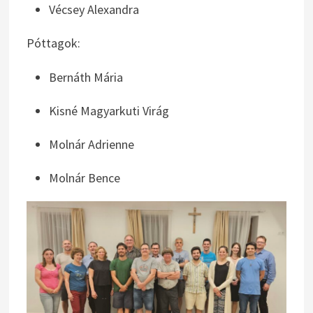
Vécsey Alexandra
Póttagok:
Bernáth Mária
Kisné Magyarkuti Virág
Molnár Adrienne
Molnár Bence