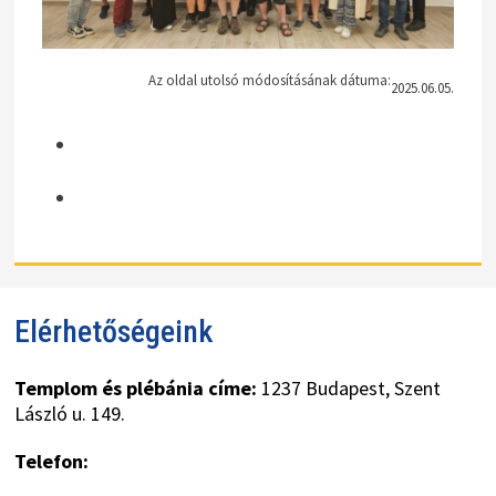
Az oldal utolsó módosításának dátuma:
2025.06.05.
Elérhetőségeink
Templom és plébánia címe:
1237 Budapest, Szent
László u. 149.
Telefon: