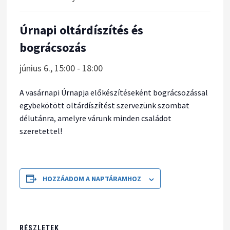
Úrnapi oltárdíszítés és
bográcsozás
június 6., 15:00
-
18:00
A vasárnapi Úrnapja előkészítéseként bográcsozással
egybekötött oltárdíszítést szervezünk szombat
délutánra, amelyre várunk minden családot
szeretettel!
HOZZÁADOM A NAPTÁRAMHOZ
RÉSZLETEK