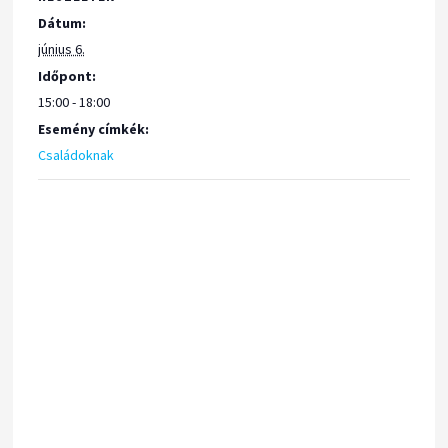
Dátum:
június 6.
Időpont:
15:00 - 18:00
Esemény címkék:
Családoknak