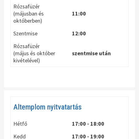
Rózsafüzér
(májusban és
11:00
októberben)
Szentmise
12:00
Rózsafüzér
(május és október
szentmise után
kivételével)
Altemplom nyitvatartás
Hétfő
17:00 - 18:00
Kedd
17:00 - 19:00