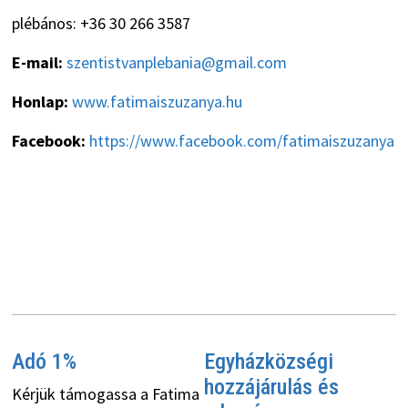
plébános: +36 30 266 3587
E-mail:
szentistvanplebania@gmail.com
Honlap:
www.fatimaiszuzanya.hu
Facebook:
https://www.facebook.com/fatimaiszuzanya
Adó 1%
Egyházközségi
hozzájárulás és
Kérjük támogassa a Fatima