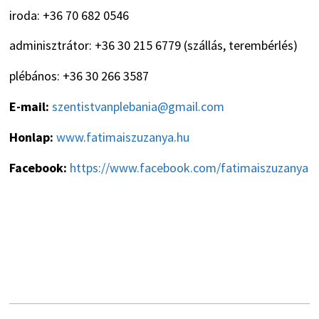
iroda: +36 70 682 0546
adminisztrátor: +36 30 215 6779 (szállás, terembérlés)
plébános: +36 30 266 3587
E-mail:
szentistvanplebania@gmail.com
Honlap:
www.fatimaiszuzanya.hu
Facebook:
https://www.facebook.com/fatimaiszuzanya