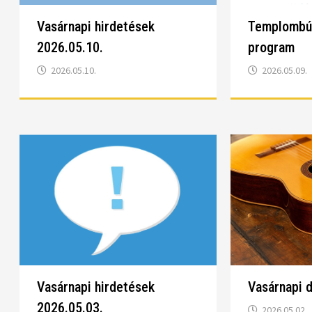
Vasárnapi hirdetések
Templombúc
2026.05.10.
program
2026.05.10.
2026.05.09.
Vasárnapi hirdetések
Vasárnapi d
2026.05.03.
2026.05.02.