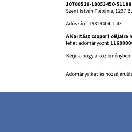
10700529-18053450-51100
Szent István Plébánia, 1237 B
Adószám: 19819404-1-43
A Karitász csoport céljaira
a
lehet adományozni:
1160000
Kérjük, hogy a közleményben t
Adományaikat és hozzájárulás