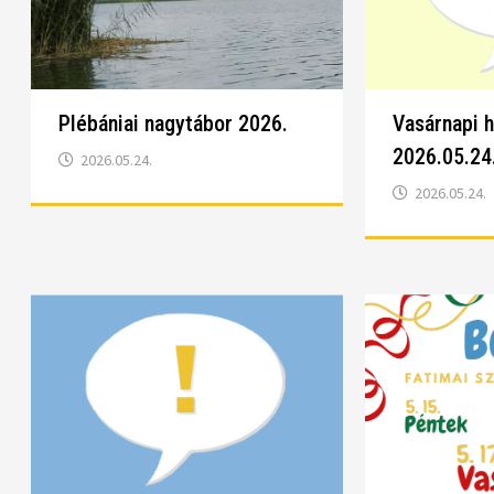
Plébániai nagytábor 2026.
Vasárnapi 
2026.05.24
2026.05.24.
2026.05.24.