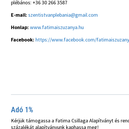
plébános: +36 30 266 3587
E-mail:
szentistvanplebania@gmail.com
Honlap:
www.fatimaiszuzanya.hu
Facebook:
https://www.facebook.com/fatimaiszuzan
Adó 1%
Kérjük támogassa a Fatima Csillaga Alapítványt és ren
százalékát alapítványunk kaphassa meg!