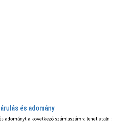
járulás és adomány
és adományt a következő számlaszámra lehet utalni: