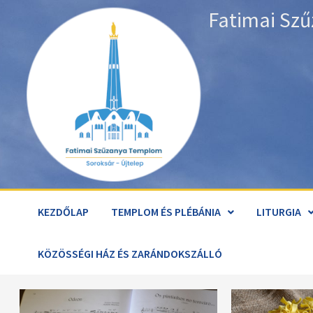
Skip
Fatimai Szű
to
content
KEZDŐLAP
TEMPLOM ÉS PLÉBÁNIA
LITURGIA
KÖZÖSSÉGI HÁZ ÉS ZARÁNDOKSZÁLLÓ