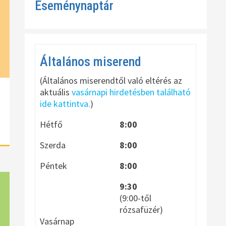
Eseménynaptár
Általános miserend
(Általános miserendtől való eltérés az
aktuális
vasárnapi hirdetésben található
ide kattintva.
)
Hétfő
8:00
Szerda
8:00
Péntek
8:00
9:30
(9:00-től
rózsafüzér)
Vasárnap