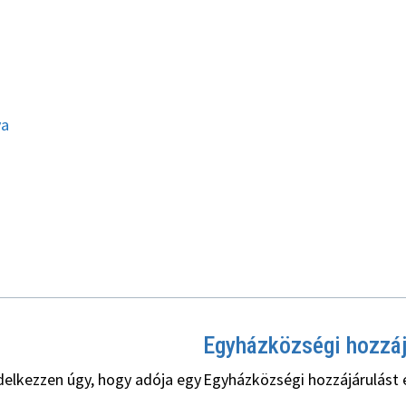
ya
Egyházközségi hozzá
delkezzen úgy, hogy adója egy
Egyházközségi hozzájárulást 