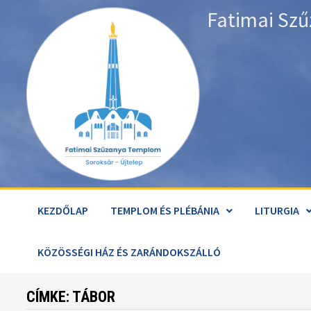
Skip
Fatimai Szű
to
content
KEZDŐLAP
TEMPLOM ÉS PLÉBÁNIA
LITURGIA
KÖZÖSSÉGI HÁZ ÉS ZARÁNDOKSZÁLLÓ
CÍMKE:
TÁBOR