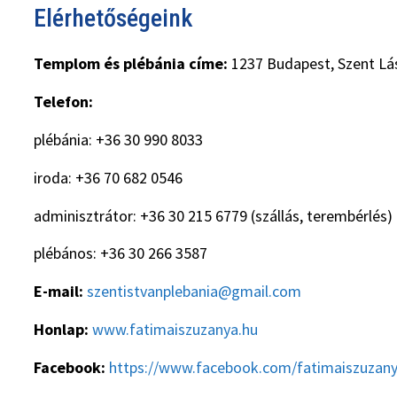
Elérhetőségeink
Templom és plébánia címe:
1237 Budapest, Szent Lás
Telefon:
plébánia: +36 30 990 8033
iroda: +36 70 682 0546
adminisztrátor: +36 30 215 6779 (szállás, terembérlés)
plébános: +36 30 266 3587
E-mail:
szentistvanplebania@gmail.com
Honlap:
www.fatimaiszuzanya.hu
Facebook:
https://www.facebook.com/fatimaiszuzan