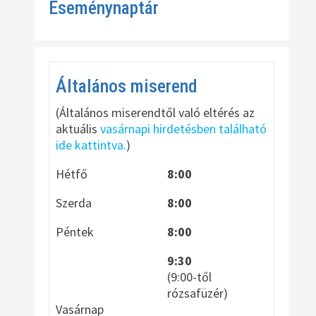
Eseménynaptár
Általános miserend
(Általános miserendtől való eltérés az
aktuális
vasárnapi hirdetésben található
ide kattintva.
)
Hétfő
8:00
Szerda
8:00
Péntek
8:00
9:30
(9:00-től
rózsafüzér)
Vasárnap