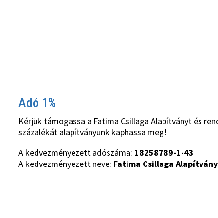
Adó 1%
Kérjük támogassa a Fatima Csillaga Alapítványt és ren
százalékát alapítványunk kaphassa meg!
A kedvezményezett adószáma:
18258789-1-43
A kedvezményezett neve:
Fatima Csillaga Alapítvány