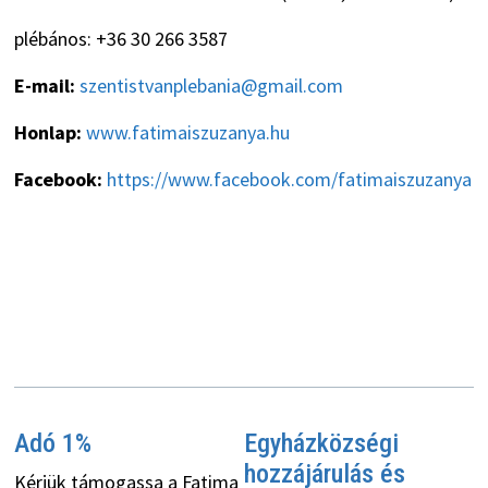
plébános: +36 30 266 3587
E-mail:
szentistvanplebania@gmail.com
Honlap:
www.fatimaiszuzanya.hu
Facebook:
https://www.facebook.com/fatimaiszuzanya
Adó 1%
Egyházközségi
hozzájárulás és
Kérjük támogassa a Fatima