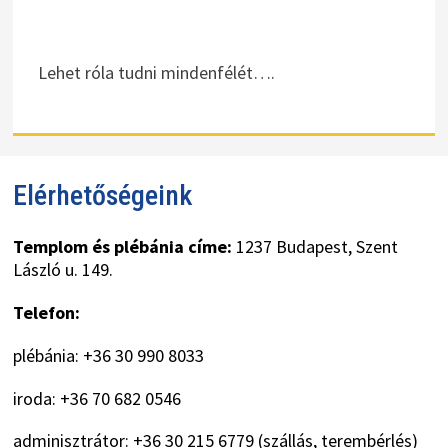
Lehet róla tudni mindenfélét….
Elérhetőségeink
Templom és plébánia címe:
1237 Budapest, Szent
László u. 149.
Telefon:
plébánia: +36 30 990 8033
iroda: +36 70 682 0546
adminisztrátor: +36 30 215 6779 (szállás, terembérlés)