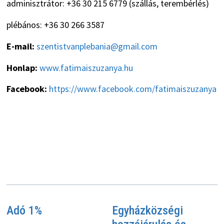
adminisztrátor: +36 30 215 6779 (szállás, terembérlés)
plébános: +36 30 266 3587
E-mail:
szentistvanplebania@gmail.com
Honlap:
www.fatimaiszuzanya.hu
Facebook:
https://www.facebook.com/fatimaiszuzanya
Adó 1%
Egyházközségi