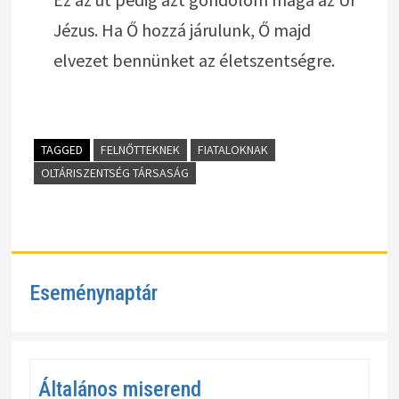
Jézus. Ha Ő hozzá járulunk, Ő majd
elvezet bennünket az életszentségre.
TAGGED
FELNŐTTEKNEK
FIATALOKNAK
OLTÁRISZENTSÉG TÁRSASÁG
Eseménynaptár
Általános miserend