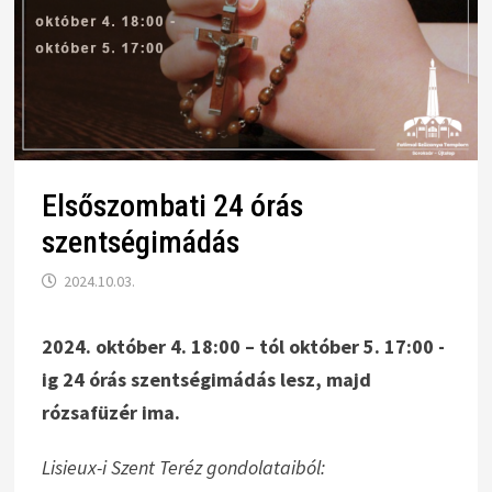
Elsőszombati 24 órás
szentségimádás
2024.10.03.
2024. október 4. 18:00 – tól október 5. 17:00 -
ig 24 órás szentségimádás lesz, majd
rózsafüzér ima.
Lisieux-i Szent Teréz gondolataiból: