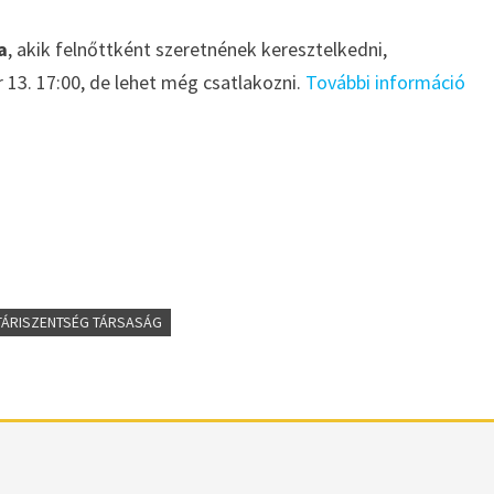
a
, akik felnőttként szeretnének keresztelkedni,
 13. 17:00, de lehet még csatlakozni.
További információ
TÁRISZENTSÉG TÁRSASÁG