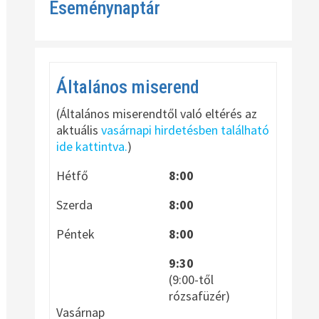
Eseménynaptár
Általános miserend
(Általános miserendtől való eltérés az
aktuális
vasárnapi hirdetésben található
ide kattintva.
)
Hétfő
8:00
Szerda
8:00
Péntek
8:00
9:30
(9:00-től
rózsafüzér)
Vasárnap