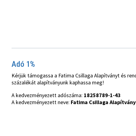
Adó 1%
Kérjük támogassa a Fatima Csillaga Alapítványt és ren
százalékát alapítványunk kaphassa meg!
A kedvezményezett adószáma:
18258789-1-43
A kedvezményezett neve:
Fatima Csillaga Alapítvány