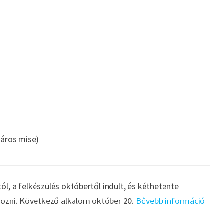
táros mise)
tól, a felkészülés októbertől indult, és kéthetente
kozni. Következő alkalom október 20.
Bővebb információ