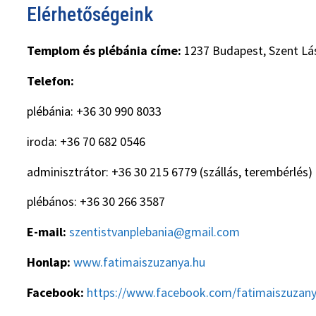
Elérhetőségeink
Templom és plébánia címe:
1237 Budapest, Szent Lás
Telefon:
plébánia: +36 30 990 8033
iroda: +36 70 682 0546
adminisztrátor: +36 30 215 6779 (szállás, terembérlés)
plébános: +36 30 266 3587
E-mail:
szentistvanplebania@gmail.com
Honlap:
www.fatimaiszuzanya.hu
Facebook:
https://www.facebook.com/fatimaiszuzan