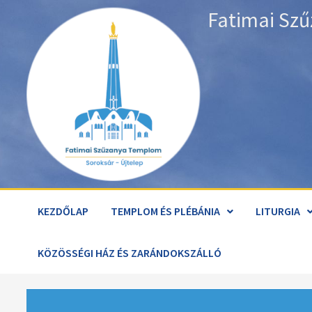
Skip
Fatimai Szű
to
content
KEZDŐLAP
TEMPLOM ÉS PLÉBÁNIA
LITURGIA
KÖZÖSSÉGI HÁZ ÉS ZARÁNDOKSZÁLLÓ