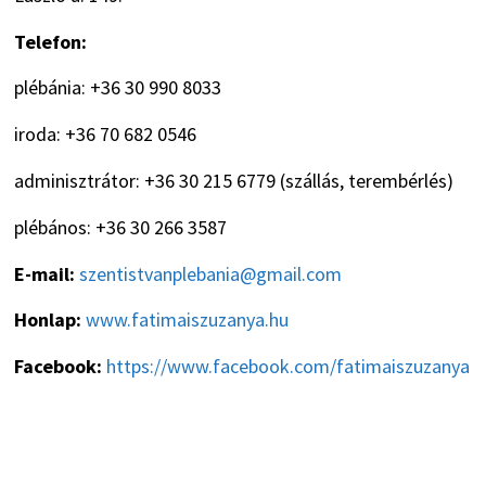
Telefon:
plébánia: +36 30 990 8033
iroda: +36 70 682 0546
adminisztrátor: +36 30 215 6779 (szállás, terembérlés)
plébános: +36 30 266 3587
E-mail:
szentistvanplebania@gmail.com
Honlap:
www.fatimaiszuzanya.hu
Facebook:
https://www.facebook.com/fatimaiszuzanya