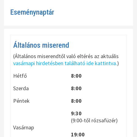
Eseménynaptár
Általános miserend
(Általános miserendtől való eltérés az aktuális
vasárnapi hirdetésben található ide kattintva.
)
Hétfő
8:00
Szerda
8:00
Péntek
8:00
9:30
(9:00-től rózsafüzér)
Vasárnap
19:00