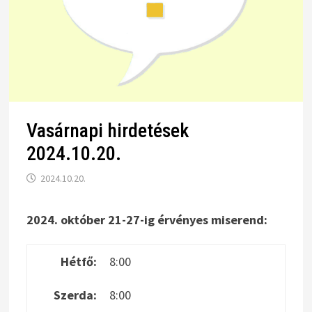
Vasárnapi hirdetések
2024.10.20.
2024.10.20.
2024. október 21-27-ig érvényes miserend:
Hétfő:
8:00
Szerda:
8:00