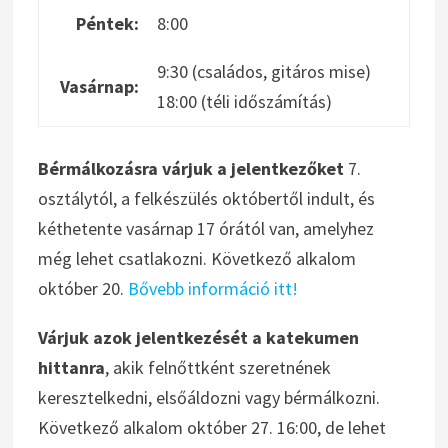
Péntek:
8:00
9:30 (családos, gitáros mise)
Vasárnap:
18:00 (téli időszámítás)
Bérmálkozásra várjuk a jelentkezőket
7.
osztálytól, a felkészülés októbertől indult, és
kéthetente vasárnap 17 órától van, amelyhez
még lehet csatlakozni. Következő alkalom
október 20.
Bővebb információ itt!
Várjuk azok jelentkezését a katekumen
hittanra
, akik felnőttként szeretnének
keresztelkedni, elsőáldozni vagy bérmálkozni.
Következő alkalom október 27. 16:00, de lehet