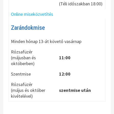
(Téli időszakban 18:00)
Online miseközvetítés
Zarándokmise
Minden hónap 13-át követő vasárnap
Rózsafüzér
(májusban és
11:00
októberben)
Szentmise
12:00
Rózsafüzér
(május és október
szentmise után
kivételével)