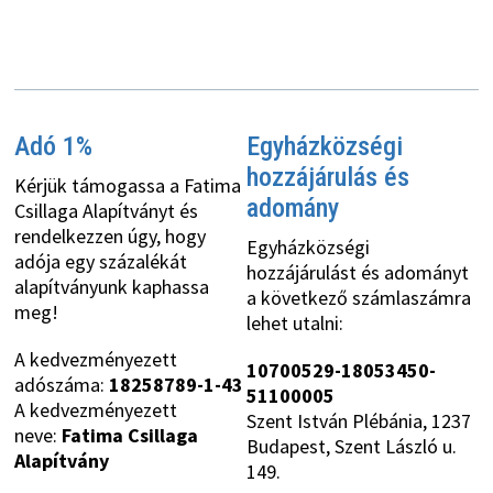
Adó 1%
Egyházközségi
hozzájárulás és
Kérjük támogassa a Fatima
adomány
Csillaga Alapítványt és
rendelkezzen úgy, hogy
Egyházközségi
adója egy százalékát
hozzájárulást és adományt
alapítványunk kaphassa
a következő számlaszámra
meg!
lehet utalni:
A kedvezményezett
10700529-18053450-
adószáma:
18258789-1-43
51100005
A kedvezményezett
Szent István Plébánia, 1237
neve:
Fatima Csillaga
Budapest, Szent László u.
Alapítvány
149.