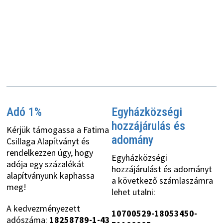
Adó 1%
Egyházközségi
hozzájárulás és
Kérjük támogassa a Fatima
adomány
Csillaga Alapítványt és
rendelkezzen úgy, hogy
Egyházközségi
adója egy százalékát
hozzájárulást és adományt
alapítványunk kaphassa
a következő számlaszámra
meg!
lehet utalni:
A kedvezményezett
10700529-18053450-
adószáma:
18258789-1-43