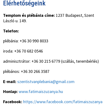
Elérhetőségeink
Templom és plébánia címe:
1237 Budapest, Szent
László u. 149.
Telefon:
plébánia: +36 30 990 8033
iroda: +36 70 682 0546
adminisztrátor: +36 30 215 6779 (szállás, terembérlés)
plébános: +36 30 266 3587
E-mail:
szentistvanplebania@gmail.com
Honlap:
www.fatimaiszuzanya.hu
Facebook:
https://www.facebook.com/fatimaiszuzanya