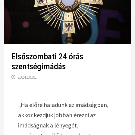
Elsőszombati 24 órás
szentségimádás
2024.10.31.
„Ha előre haladunk az imádságban,
akkor kezdjük jobban érezni az
imádságnak a lényegét,