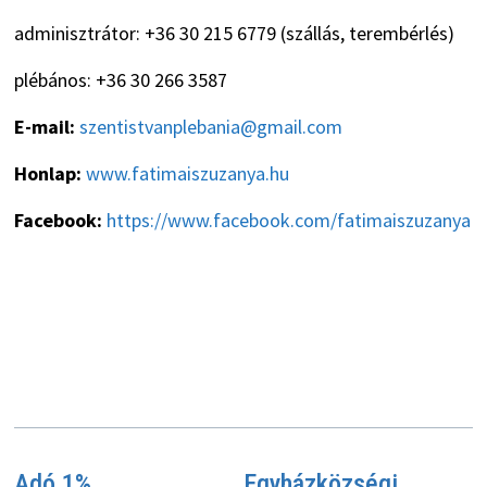
adminisztrátor: +36 30 215 6779 (szállás, terembérlés)
plébános: +36 30 266 3587
E-mail:
szentistvanplebania@gmail.com
Honlap:
www.fatimaiszuzanya.hu
Facebook:
https://www.facebook.com/fatimaiszuzanya
Adó 1%
Egyházközségi