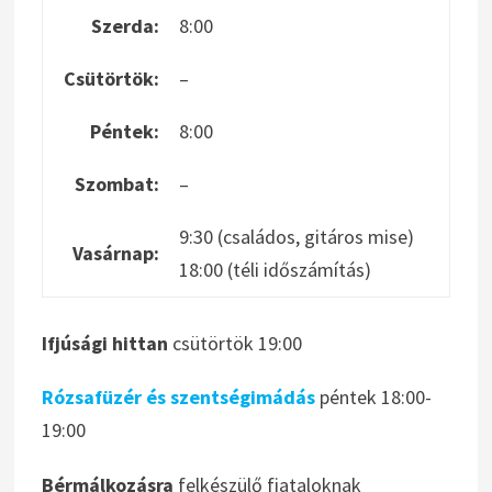
Szerda:
8:00
Csütörtök:
–
Péntek:
8:00
Szombat:
–
9:30 (családos, gitáros mise)
Vasárnap:
18:00 (téli időszámítás)
Ifjúsági hittan
csütörtök 19:00
Rózsafüzér és szentségimádás
péntek 18:00-
19:00
Bérmálkozásra
felkészülő fiataloknak