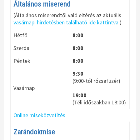
Általános miserend
(Általános miserendtől való eltérés az aktuális
vasárnapi hirdetésben található ide kattintva.
)
Hétfő
8:00
Szerda
8:00
Péntek
8:00
9:30
(9:00-től rózsafüzér)
Vasárnap
19:00
(Téli időszakban 18:00)
Online miseközvetítés
Zarándokmise