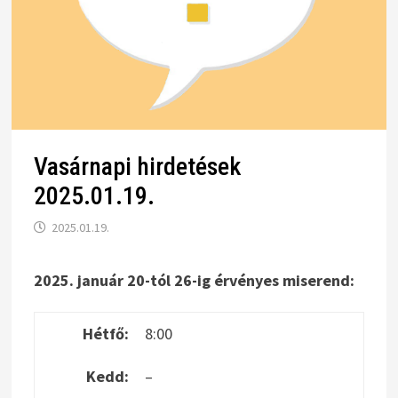
Vasárnapi hirdetések
2025.01.19.
2025.01.19.
2025. január 20-tól 26-ig érvényes miserend:
Hétfő:
8:00
Kedd:
–