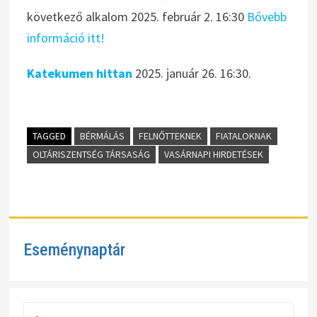
következő alkalom 2025. február 2. 16:30
Bővebb
információ itt!
Katekumen hittan
2025. január 26. 16:30.
TAGGED
BÉRMÁLÁS
FELNŐTTEKNEK
FIATALOKNAK
OLTÁRISZENTSÉG TÁRSASÁG
VASÁRNAPI HIRDETÉSEK
Eseménynaptár