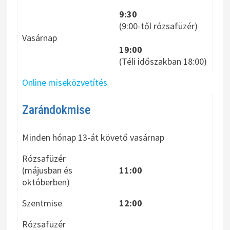
9:30
(9:00-től rózsafüzér)
Vasárnap
19:00
(Téli időszakban 18:00)
Online miseközvetítés
Zarándokmise
Minden hónap 13-át követő vasárnap
Rózsafüzér
(májusban és
11:00
októberben)
Szentmise
12:00
Rózsafüzér