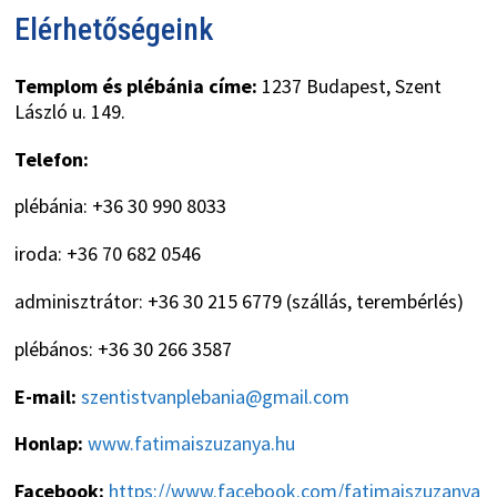
Elérhetőségeink
Templom és plébánia címe:
1237 Budapest, Szent
László u. 149.
Telefon:
plébánia: +36 30 990 8033
iroda: +36 70 682 0546
adminisztrátor: +36 30 215 6779 (szállás, terembérlés)
plébános: +36 30 266 3587
E-mail:
szentistvanplebania@gmail.com
Honlap:
www.fatimaiszuzanya.hu
Facebook:
https://www.facebook.com/fatimaiszuzanya