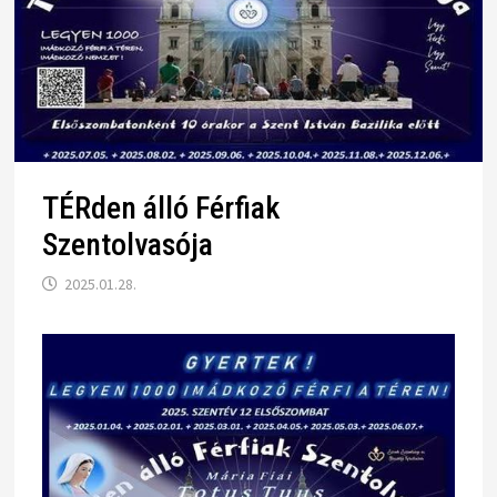
TÉRden álló Férfiak
Szentolvasója
2025.01.28.