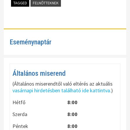
TAGGED
FELNŐTTEKNEK
Eseménynaptár
Általános miserend
(Általános miserendtől való eltérés az aktuális
vasárnapi hirdetésben található ide kattintva.
)
Hétfő
8:00
Szerda
8:00
Péntek
8:00