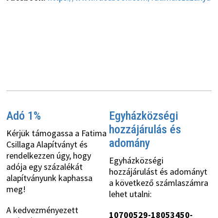
Adó 1%
Egyházközségi
hozzájárulás és
Kérjük támogassa a Fatima
adomány
Csillaga Alapítványt és
rendelkezzen úgy, hogy
Egyházközségi
adója egy százalékát
hozzájárulást és adományt
alapítványunk kaphassa
a következő számlaszámra
meg!
lehet utalni:
A kedvezményezett
10700529-18053450-