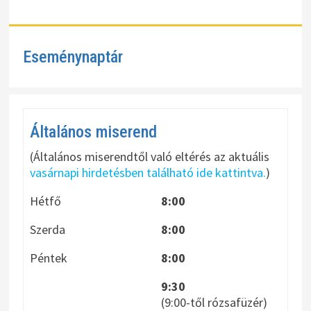
Eseménynaptár
Általános miserend
(Általános miserendtől való eltérés az aktuális
vasárnapi hirdetésben található ide kattintva.
)
Hétfő
8:00
Szerda
8:00
Péntek
8:00
9:30
(9:00-től rózsafüzér)