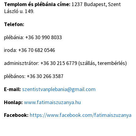
Templom és plébánia címe:
1237 Budapest, Szent
László u. 149.
Telefon:
plébánia: +36 30 990 8033
iroda: +36 70 682 0546
adminisztrátor: +36 30 215 6779 (szállás, terembérlés)
plébános: +36 30 266 3587
E-mail:
szentistvanplebania@gmail.com
Honlap:
www.fatimaiszuzanya.hu
Facebook:
https://www.facebook.com/fatimaiszuzanya