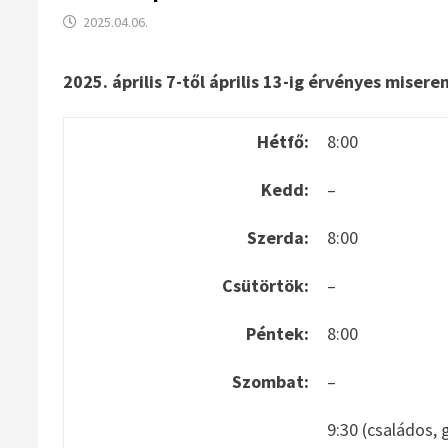
2025.04.06.
2025. április 7-től április 13-ig érvényes misere
Hétfő:
8:00
Kedd:
–
Szerda:
8:00
Csütörtök:
–
Péntek:
8:00
Szombat:
–
9:30 (családos, 