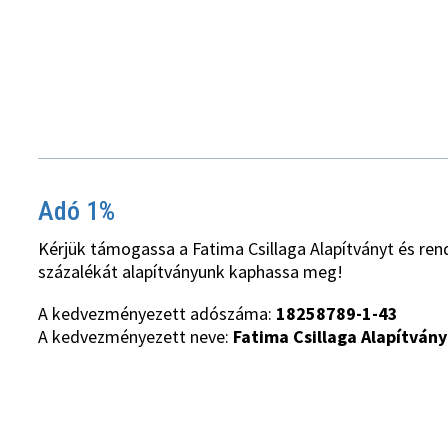
Adó 1%
Kérjük támogassa a Fatima Csillaga Alapítványt és ren
százalékát alapítványunk kaphassa meg!
A kedvezményezett adószáma:
18258789-1-43
A kedvezményezett neve:
Fatima Csillaga Alapítvány