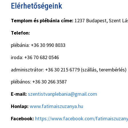
Elérhetőségeink
Templom és plébánia címe:
1237 Budapest, Szent Lás
Telefon:
plébánia: +36 30 990 8033
iroda: +36 70 682 0546
adminisztrátor: +36 30 215 6779 (szállás, terembérlés)
plébános: +36 30 266 3587
E-mail:
szentistvanplebania@gmail.com
Honlap:
www.fatimaiszuzanya.hu
Facebook:
https://www.facebook.com/fatimaiszuzan