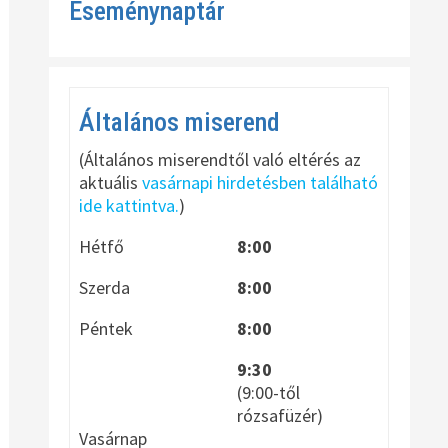
Eseménynaptár
Általános miserend
(Általános miserendtől való eltérés az
aktuális
vasárnapi hirdetésben található
ide kattintva.
)
Hétfő
8:00
Szerda
8:00
Péntek
8:00
9:30
(9:00-től
rózsafüzér)
Vasárnap