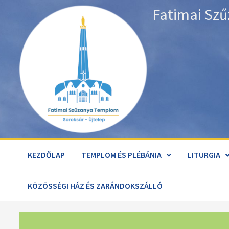
Skip
Fatimai Szű
to
content
KEZDŐLAP
TEMPLOM ÉS PLÉBÁNIA
LITURGIA
KÖZÖSSÉGI HÁZ ÉS ZARÁNDOKSZÁLLÓ