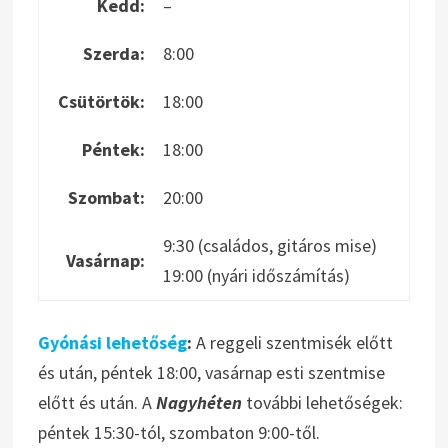
Kedd:
–
Szerda:
8:00
Csütörtök:
18:00
Péntek:
18:00
Szombat:
20:00
9:30 (családos, gitáros mise)
Vasárnap:
19:00 (nyári időszámítás)
Gyónási lehetőség
:
A reggeli szentmisék előtt
és után, péntek 18:00, vasárnap esti szentmise
előtt és után. A
Nagyhéten
további lehetőségek:
péntek 15:30-tól, szombaton 9:00-től.