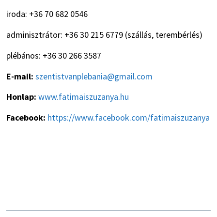
iroda: +36 70 682 0546
adminisztrátor: +36 30 215 6779 (szállás, terembérlés)
plébános: +36 30 266 3587
E-mail:
szentistvanplebania@gmail.com
Honlap:
www.fatimaiszuzanya.hu
Facebook:
https://www.facebook.com/fatimaiszuzanya