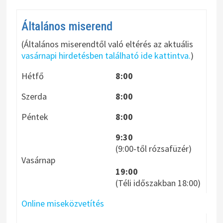
Általános miserend
(Általános miserendtől való eltérés az aktuális
vasárnapi hirdetésben található ide kattintva.
)
Hétfő
8:00
Szerda
8:00
Péntek
8:00
9:30
(9:00-től rózsafüzér)
Vasárnap
19:00
(Téli időszakban 18:00)
Online miseközvetítés