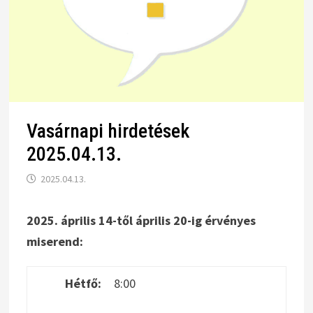
Vasárnapi hirdetések
2025.04.13.
2025.04.13.
2025. április 14-től április 20-ig érvényes
miserend:
Hétfő:
8:00