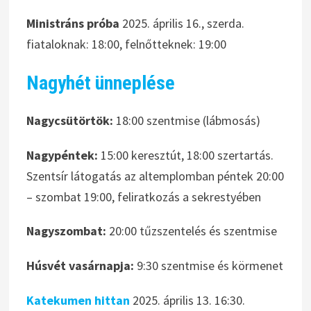
Ministráns próba
2025. április 16., szerda.
fiataloknak: 18:00, felnőtteknek: 19:00
Nagyhét ünneplése
Nagycsütörtök:
18:00 szentmise (lábmosás)
Nagypéntek:
15:00 keresztút, 18:00 szertartás.
Szentsír látogatás az altemplomban péntek 20:00
– szombat 19:00, feliratkozás a sekrestyében
Nagyszombat:
20:00 tűzszentelés és szentmise
Húsvét vasárnapja:
9:30 szentmise és körmenet
Katekumen hittan
2025. április 13. 16:30.