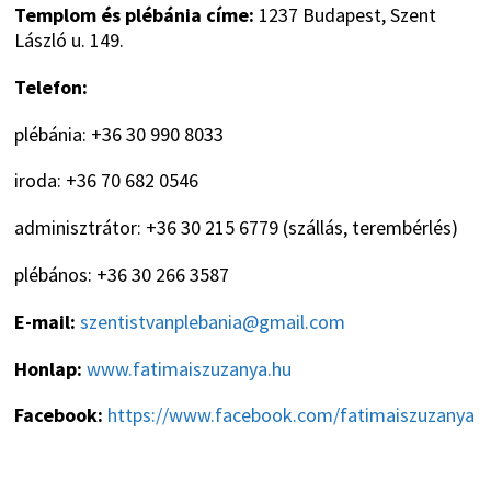
Templom és plébánia címe:
1237 Budapest, Szent
László u. 149.
Telefon:
plébánia: +36 30 990 8033
iroda: +36 70 682 0546
adminisztrátor: +36 30 215 6779 (szállás, terembérlés)
plébános: +36 30 266 3587
E-mail:
szentistvanplebania@gmail.com
Honlap:
www.fatimaiszuzanya.hu
Facebook:
https://www.facebook.com/fatimaiszuzanya