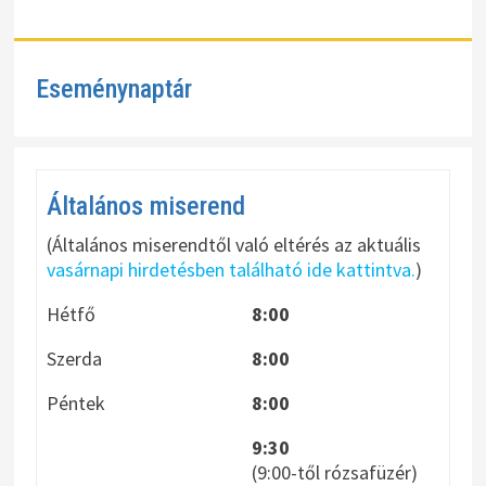
Eseménynaptár
Általános miserend
(Általános miserendtől való eltérés az aktuális
vasárnapi hirdetésben található ide kattintva.
)
Hétfő
8:00
Szerda
8:00
Péntek
8:00
9:30
(9:00-től rózsafüzér)