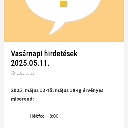
Vasárnapi hirdetések
2025.05.11.
2025.05.11.
2025. május 12-től május 18-ig érvényes
miserend:
Hétfő:
8:00