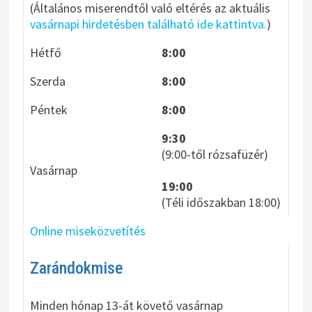
(Általános miserendtől való eltérés az aktuális
vasárnapi hirdetésben található ide kattintva.
)
Hétfő
8:00
Szerda
8:00
Péntek
8:00
9:30
(9:00-től rózsafüzér)
Vasárnap
19:00
(Téli időszakban 18:00)
Online miseközvetítés
Zarándokmise
Minden hónap 13-át követő vasárnap