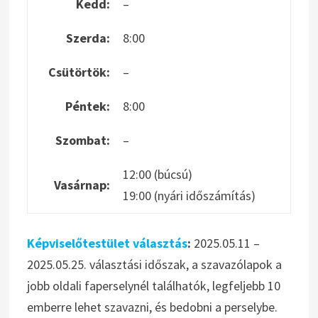
Kedd:
–
Szerda:
8:00
Csütörtök:
–
Péntek:
8:00
Szombat:
–
12:00 (búcsú)
Vasárnap:
19:00 (nyári időszámítás)
Képviselőtestület választás
:
2025.05.11 –
2025.05.25. választási időszak, a szavazólapok a
jobb oldali faperselynél találhatók, legfeljebb 10
emberre lehet szavazni, és bedobni a perselybe.