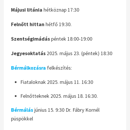
Májusi litánia
hétköznap 17:30
Felnőtt hittan
hétfő 19:30.
Szentségimádás
péntek 18:00-19:00
Jegyesoktatás
2025. május 23. (péntek) 18:30
Bérmálkozásra
felkészítés:
Fiataloknak 2025. május 11. 16:30
Felnőtteknek 2025. május 18. 16:30.
Bérmálás
június 15. 9:30 Dr. Fábry Kornél
püspökkel