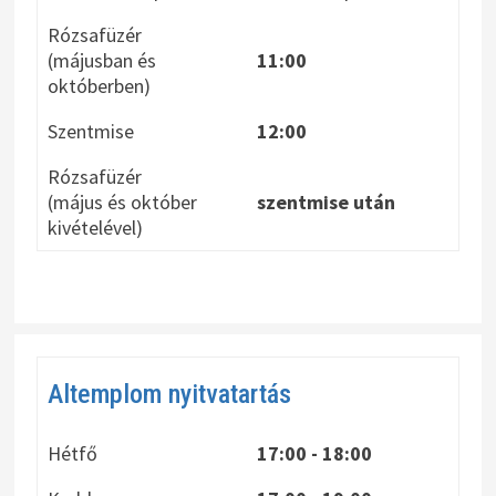
Rózsafüzér
(májusban és
11:00
októberben)
Szentmise
12:00
Rózsafüzér
(május és október
szentmise után
kivételével)
Altemplom nyitvatartás
Hétfő
17:00 - 18:00