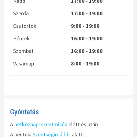
Kedd
17:00 - 19:00
Szerda
17:00 - 19:00
Csütörtök
9:00 - 19:00
Péntek
16:00 - 19:00
Szombat
16:00 - 19:00
Vasárnap
8:00
- 19:00
Gyóntatás
A
hétköznapi szentmisék
előtt és után.
A pénteki
Szentségimádás
alatt.