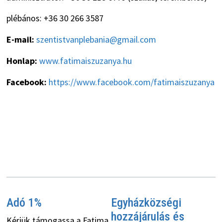
plébános: +36 30 266 3587
E-mail:
szentistvanplebania@gmail.com
Honlap:
www.fatimaiszuzanya.hu
Facebook:
https://www.facebook.com/fatimaiszuzanya
Adó 1%
Egyházközségi
hozzájárulás és
Kérjük támogassa a Fatima