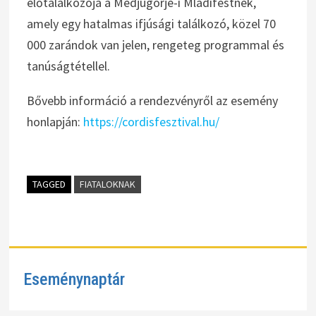
előtalálkozója a Medjugorje-i Mladifestnek,
amely egy hatalmas ifjúsági találkozó, közel 70
000 zarándok van jelen, rengeteg programmal és
tanúságtétellel.
Bővebb információ a rendezvényről az esemény
honlapján:
https://cordisfesztival.hu/
TAGGED
FIATALOKNAK
Eseménynaptár