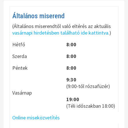
Általános miserend
(Általános miserendtől való eltérés az aktuális
vasárnapi hirdetésben található ide kattintva.
)
Hétfő
8:00
Szerda
8:00
Péntek
8:00
9:30
(9:00-től rózsafüzér)
Vasárnap
19:00
(Téli időszakban 18:00)
Online miseközvetítés