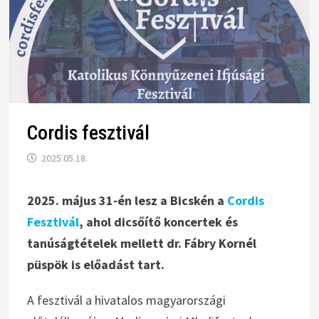
Cordis fesztivál
2025.05.18.
2025. május 31-én lesz a Bicskén a
Cordis
Fesztivál
, ahol dicsőítő koncertek és
tanúságtételek mellett dr. Fábry Kornél
püspök is előadást tart.
A fesztivál a hivatalos magyarországi