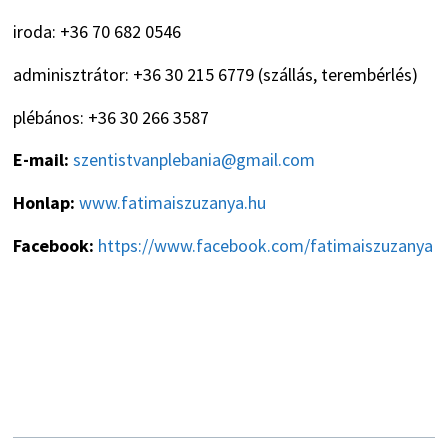
iroda: +36 70 682 0546
adminisztrátor: +36 30 215 6779 (szállás, terembérlés)
plébános: +36 30 266 3587
E-mail:
szentistvanplebania@gmail.com
Honlap:
www.fatimaiszuzanya.hu
Facebook:
https://www.facebook.com/fatimaiszuzanya