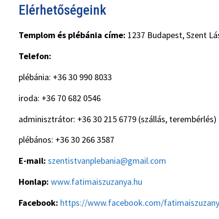
Elérhetőségeink
Templom és plébánia címe:
1237 Budapest, Szent Lás
Telefon:
plébánia: +36 30 990 8033
iroda: +36 70 682 0546
adminisztrátor: +36 30 215 6779 (szállás, terembérlés)
plébános: +36 30 266 3587
E-mail:
szentistvanplebania@gmail.com
Honlap:
www.fatimaiszuzanya.hu
Facebook:
https://www.facebook.com/fatimaiszuzan