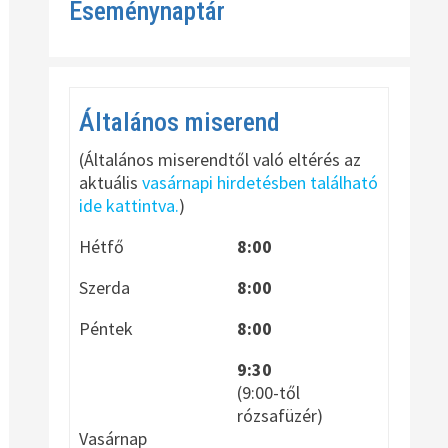
Eseménynaptár
Általános miserend
(Általános miserendtől való eltérés az
aktuális
vasárnapi hirdetésben található
ide kattintva.
)
Hétfő
8:00
Szerda
8:00
Péntek
8:00
9:30
(9:00-től
rózsafüzér)
Vasárnap