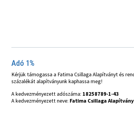
Adó 1%
Kérjük támogassa a Fatima Csillaga Alapítványt és ren
százalékát alapítványunk kaphassa meg!
A kedvezményezett adószáma:
18258789-1-43
A kedvezményezett neve:
Fatima Csillaga Alapítvány