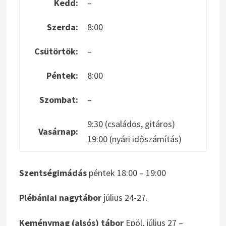
Kedd:
–
Szerda:
8:00
Csütörtök:
–
Péntek:
8:00
Szombat:
–
9:30 (családos, gitáros)
Vasárnap:
19:00 (nyári időszámítás)
Szentségimádás
péntek 18:00 – 19:00
Plébániai nagytábor
július 24-27.
Keménymag (alsós) tábor
Epöl, július 27 –