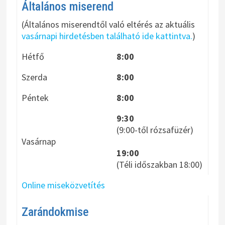
Általános miserend
(Általános miserendtől való eltérés az aktuális
vasárnapi hirdetésben található ide kattintva.
)
Hétfő
8:00
Szerda
8:00
Péntek
8:00
9:30
(9:00-től rózsafüzér)
Vasárnap
19:00
(Téli időszakban 18:00)
Online miseközvetítés
Zarándokmise