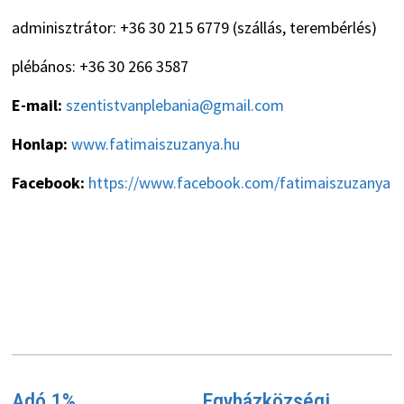
adminisztrátor: +36 30 215 6779 (szállás, terembérlés)
plébános: +36 30 266 3587
E-mail:
szentistvanplebania@gmail.com
Honlap:
www.fatimaiszuzanya.hu
Facebook:
https://www.facebook.com/fatimaiszuzanya
Adó 1%
Egyházközségi