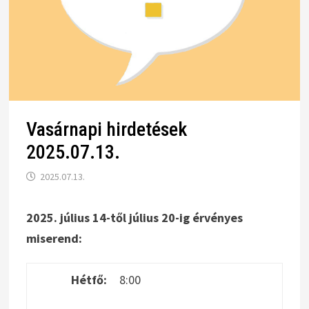
Vasárnapi hirdetések
2025.07.13.
2025.07.13.
2025. július 14-től július 20-ig érvényes
miserend:
Hétfő:
8:00