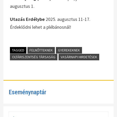
augusztus 1.
Utazás Erdélybe
2025. augusztus 11-17.
Érdeklődni lehet a plébánosnál!
TAGGED
FELNŐTTEKNEK
GYEREKEKNEK
OLTÁRISZENTSÉG TÁRSASÁG
VASÁRNAPI HIRDETÉSEK
Eseménynaptár