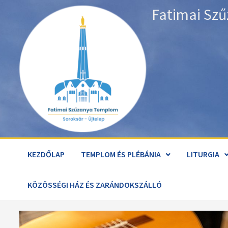
Skip
Fatimai Szű
to
content
KEZDŐLAP
TEMPLOM ÉS PLÉBÁNIA
LITURGIA
KÖZÖSSÉGI HÁZ ÉS ZARÁNDOKSZÁLLÓ