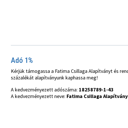
Adó 1%
Kérjük támogassa a Fatima Csillaga Alapítványt és ren
százalékát alapítványunk kaphassa meg!
A kedvezményezett adószáma:
18258789-1-43
A kedvezményezett neve:
Fatima Csillaga Alapítvány