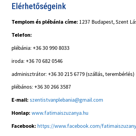
Elérhetőségeink
Templom és plébánia címe:
1237 Budapest, Szent Lás
Telefon:
plébánia: +36 30 990 8033
iroda: +36 70 682 0546
adminisztrátor: +36 30 215 6779 (szállás, terembérlés)
plébános: +36 30 266 3587
E-mail:
szentistvanplebania@gmail.com
Honlap:
www.fatimaiszuzanya.hu
Facebook:
https://www.facebook.com/fatimaiszuzan