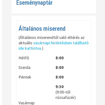
Eseménynaptár
Általános miserend
(Általános miserendtől való eltérés az
aktuális
vasárnapi hirdetésben található
ide kattintva.
)
Hétfő
8:00
Szerda
8:00
Péntek
8:00
9:30
(9:00-től
rózsafüzér)
Vasárnap