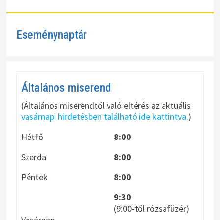
Eseménynaptár
Általános miserend
(Általános miserendtől való eltérés az aktuális
vasárnapi hirdetésben található ide kattintva.
)
Hétfő
8:00
Szerda
8:00
Péntek
8:00
9:30
(9:00-től rózsafüzér)
Vasárnap