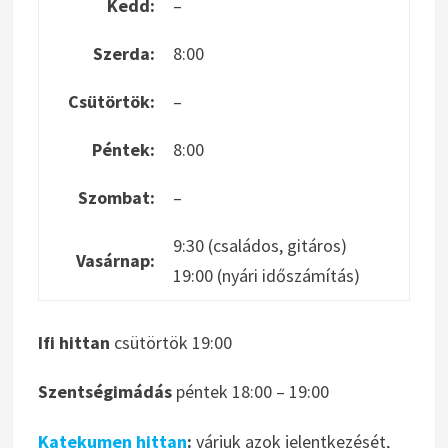
Kedd:
–
Szerda:
8:00
Csütörtök:
–
Péntek:
8:00
Szombat:
–
9:30 (családos, gitáros)
Vasárnap:
19:00 (nyári időszámítás)
Ifi hittan
csütörtök 19:00
Szentségimádás
péntek 18:00 – 19:00
Katekumen hittan
:
várjuk azok jelentkezését,