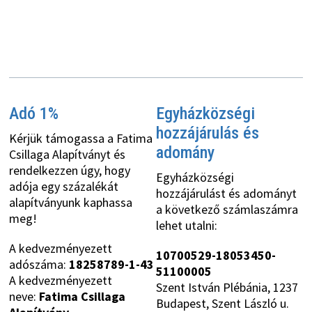
Adó 1%
Egyházközségi
hozzájárulás és
Kérjük támogassa a Fatima
adomány
Csillaga Alapítványt és
rendelkezzen úgy, hogy
Egyházközségi
adója egy százalékát
hozzájárulást és adományt
alapítványunk kaphassa
a következő számlaszámra
meg!
lehet utalni:
A kedvezményezett
10700529-18053450-
adószáma:
18258789-1-43
51100005
A kedvezményezett
Szent István Plébánia, 1237
neve:
Fatima Csillaga
Budapest, Szent László u.