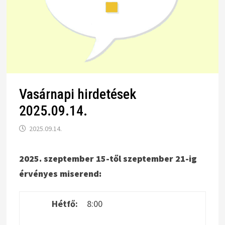
Vasárnapi hirdetések
2025.09.14.
2025.09.14.
2025. szeptember 15-től szeptember 21-ig
érvényes miserend:
Hétfő:
8:00