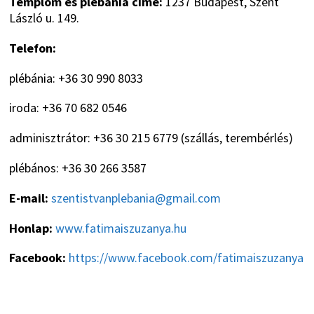
Templom és plébánia címe:
1237 Budapest, Szent
László u. 149.
Telefon:
plébánia: +36 30 990 8033
iroda: +36 70 682 0546
adminisztrátor: +36 30 215 6779 (szállás, terembérlés)
plébános: +36 30 266 3587
E-mail:
szentistvanplebania@gmail.com
Honlap:
www.fatimaiszuzanya.hu
Facebook:
https://www.facebook.com/fatimaiszuzanya