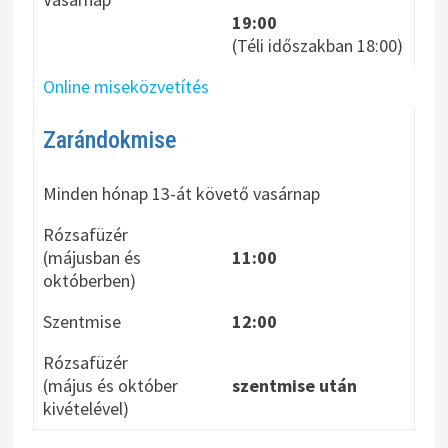
19:00
(Téli időszakban 18:00)
Online miseközvetítés
Zarándokmise
Minden hónap 13-át követő vasárnap
Rózsafüzér
(májusban és
11:00
októberben)
Szentmise
12:00
Rózsafüzér
(május és október
szentmise után
kivételével)