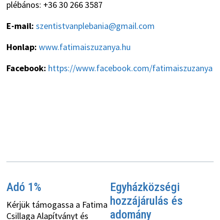
plébános: +36 30 266 3587
E-mail:
szentistvanplebania@gmail.com
Honlap:
www.fatimaiszuzanya.hu
Facebook:
https://www.facebook.com/fatimaiszuzanya
Adó 1%
Egyházközségi
hozzájárulás és
Kérjük támogassa a Fatima
adomány
Csillaga Alapítványt és