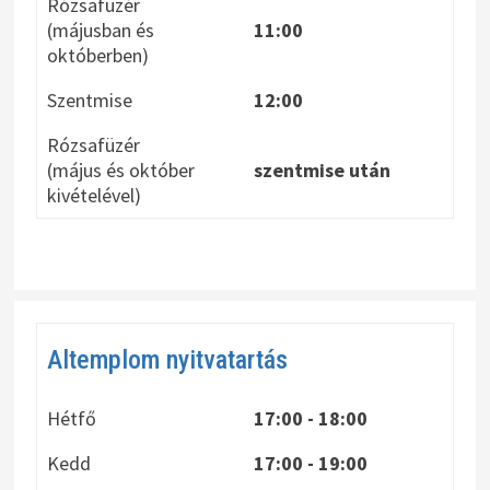
Rózsafüzér
(májusban és
11:00
októberben)
Szentmise
12:00
Rózsafüzér
(május és október
szentmise után
kivételével)
Altemplom nyitvatartás
Hétfő
17:00 - 18:00
Kedd
17:00 - 19:00