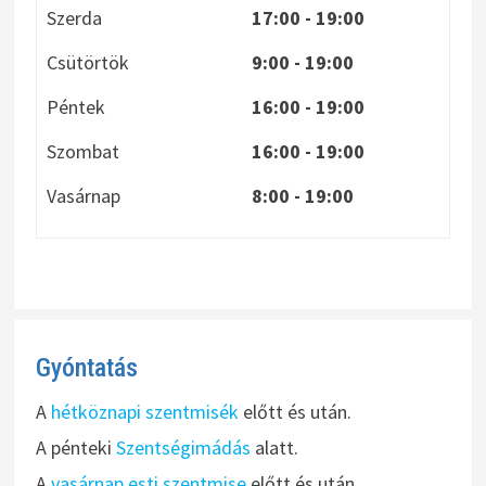
Szerda
17:00 - 19:00
Csütörtök
9:00 - 19:00
Péntek
16:00 - 19:00
Szombat
16:00 - 19:00
Vasárnap
8:00
- 19:00
Gyóntatás
A
hétköznapi szentmisék
előtt és után.
A pénteki
Szentségimádás
alatt.
A
vasárnap esti szentmise
előtt és után.