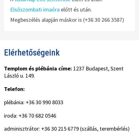
Elsőszombati imaóra
előtt és után.
Megbeszélés alapján máskor is (+36 30 266 3587)
Elérhetőségeink
Templom és plébánia címe:
1237 Budapest, Szent
László u. 149.
Telefon:
plébánia: +36 30 990 8033
iroda: +36 70 682 0546
adminisztrátor: +36 30 215 6779 (szállás, terembérlés)