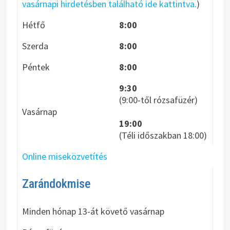
vasárnapi hirdetésben található ide kattintva.
)
Hétfő
8:00
Szerda
8:00
Péntek
8:00
9:30
(9:00-től rózsafüzér)
Vasárnap
19:00
(Téli időszakban 18:00)
Online miseközvetítés
Zarándokmise
Minden hónap 13-át követő vasárnap