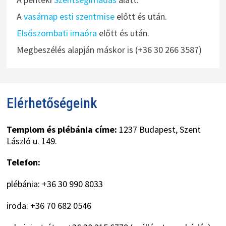
A
vasárnap esti szentmise
előtt és után.
Elsőszombati imaóra
előtt és után.
Megbeszélés alapján máskor is (+36 30 266 3587)
Elérhetőségeink
Templom és plébánia címe:
1237 Budapest, Szent
László u. 149.
Telefon:
plébánia: +36 30 990 8033
iroda: +36 70 682 0546