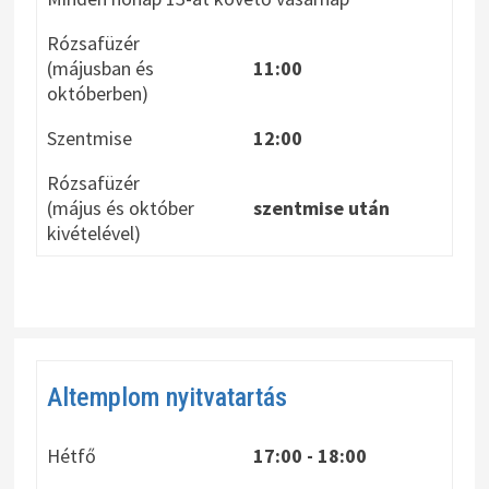
Rózsafüzér
(májusban és
11:00
októberben)
Szentmise
12:00
Rózsafüzér
(május és október
szentmise után
kivételével)
Altemplom nyitvatartás
Hétfő
17:00 - 18:00