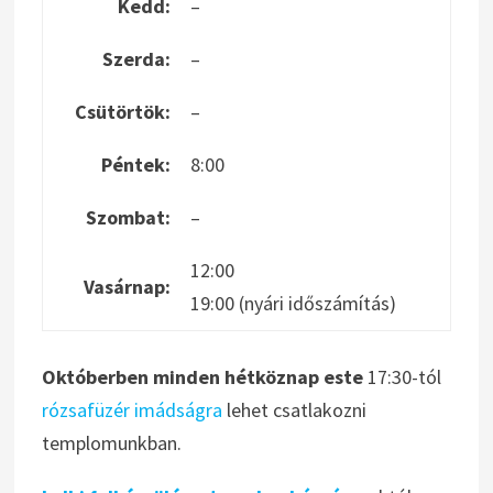
Kedd:
–
Szerda:
–
Csütörtök:
–
Péntek:
8:00
Szombat:
–
12:00
Vasárnap:
19:00 (nyári időszámítás)
Októberben minden hétköznap este
17:30-tól
rózsafüzér imádságra
lehet csatlakozni
templomunkban.