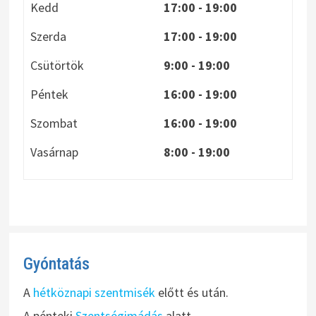
Kedd
17:00 - 19:00
Szerda
17:00 - 19:00
Csütörtök
9:00 - 19:00
Péntek
16:00 - 19:00
Szombat
16:00 - 19:00
Vasárnap
8:00
- 19:00
Gyóntatás
A
hétköznapi szentmisék
előtt és után.
A pénteki
Szentségimádás
alatt.