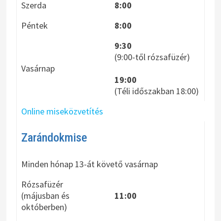
Szerda
8:00
Péntek
8:00
9:30
(9:00-től rózsafüzér)
Vasárnap
19:00
(Téli időszakban 18:00)
Online miseközvetítés
Zarándokmise
Minden hónap 13-át követő vasárnap
Rózsafüzér
(májusban és
11:00
októberben)