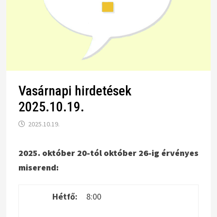
Vasárnapi hirdetések
2025.10.19.
2025.10.19.
2025. október 20-tól október 26-ig érvényes
miserend:
Hétfő:
8:00