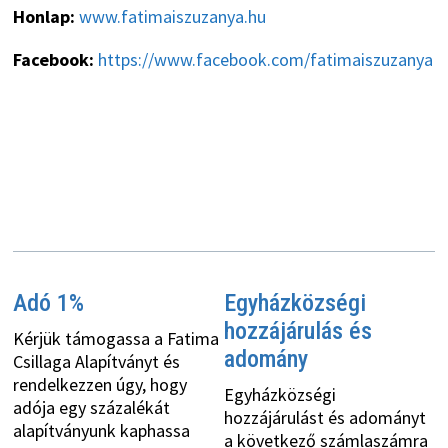
Honlap:
www.fatimaiszuzanya.hu
Facebook:
https://www.facebook.com/fatimaiszuzanya
Adó 1%
Egyházközségi
hozzájárulás és
Kérjük támogassa a Fatima
adomány
Csillaga Alapítványt és
rendelkezzen úgy, hogy
Egyházközségi
adója egy százalékát
hozzájárulást és adományt
alapítványunk kaphassa
a következő számlaszámra