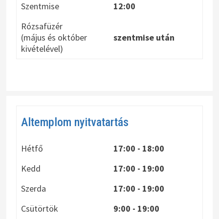
Szentmise
12:00
Rózsafüzér
(május és október
szentmise után
kivételével)
Altemplom nyitvatartás
Hétfő
17:00 - 18:00
Kedd
17:00 - 19:00
Szerda
17:00 - 19:00
Csütörtök
9:00 - 19:00