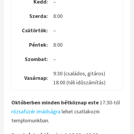
Kedd:
–
Szerda:
8:00
Csütörtök:
–
Péntek:
8:00
Szombat:
–
9:30 (családos, gitáros)
Vasárnap:
18:00 (téli időszámítás)
Októberben minden hétköznap este
17:30-tól
rózsafüzér imádságra
lehet csatlakozni
templomunkban.