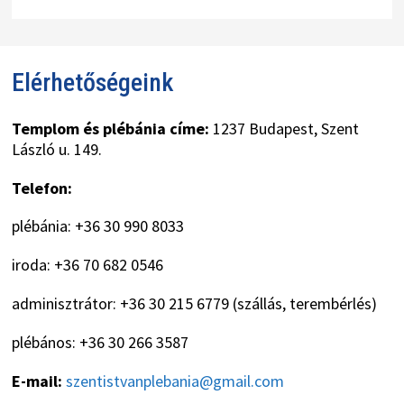
Elérhetőségeink
Templom és plébánia címe:
1237 Budapest, Szent
László u. 149.
Telefon:
plébánia: +36 30 990 8033
iroda: +36 70 682 0546
adminisztrátor: +36 30 215 6779 (szállás, terembérlés)
plébános: +36 30 266 3587
E-mail:
szentistvanplebania@gmail.com