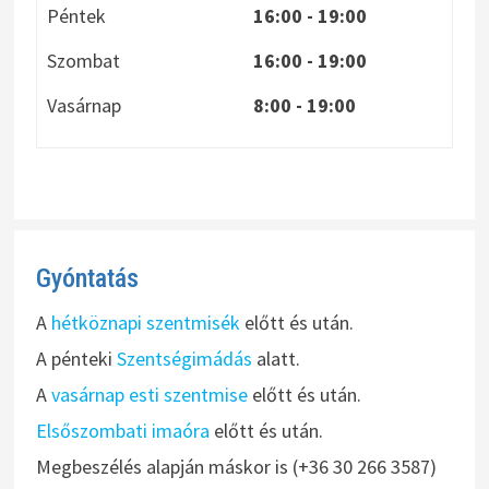
Péntek
16:00 - 19:00
Szombat
16:00 - 19:00
Vasárnap
8:00
- 19:00
Gyóntatás
A
hétköznapi szentmisék
előtt és után.
A pénteki
Szentségimádás
alatt.
A
vasárnap esti szentmise
előtt és után.
Elsőszombati imaóra
előtt és után.
Megbeszélés alapján máskor is (+36 30 266 3587)