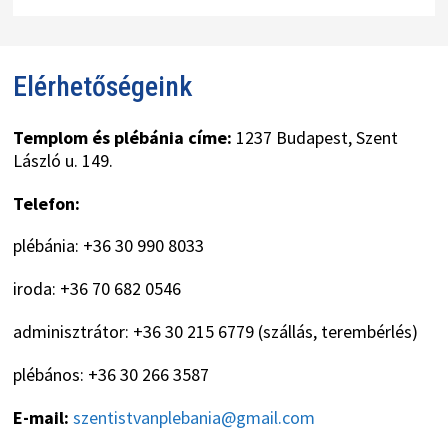
Elérhetőségeink
Templom és plébánia címe:
1237 Budapest, Szent
László u. 149.
Telefon:
plébánia: +36 30 990 8033
iroda: +36 70 682 0546
adminisztrátor: +36 30 215 6779 (szállás, terembérlés)
plébános: +36 30 266 3587
E-mail:
szentistvanplebania@gmail.com