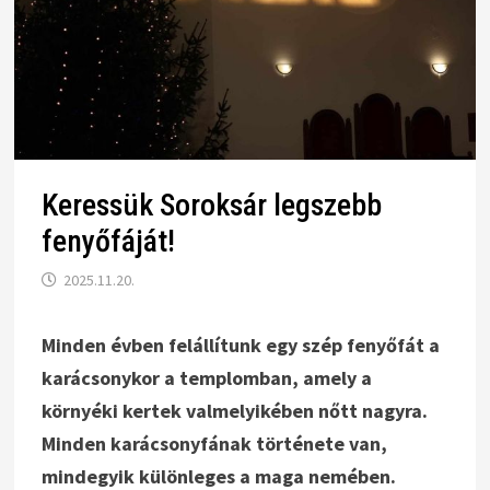
Keressük Soroksár legszebb
fenyőfáját!
2025.11.20.
Minden évben felállítunk egy szép fenyőfát a
karácsonykor a templomban, amely a
környéki kertek valmelyikében nőtt nagyra.
Minden karácsonyfának története van,
mindegyik különleges a maga nemében.