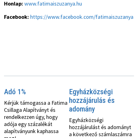
Honlap:
www.fatimaiszuzanya.hu
Facebook:
https://www.facebook.com/fatimaiszuzanya
Adó 1%
Egyházközségi
hozzájárulás és
Kérjük támogassa a Fatima
adomány
Csillaga Alapítványt és
rendelkezzen úgy, hogy
Egyházközségi
adója egy százalékát
hozzájárulást és adományt
alapítványunk kaphassa
a következő számlaszámra