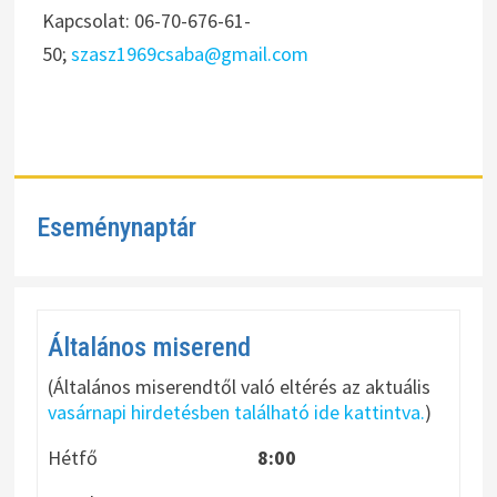
Kapcsolat: 06-70-676-61-
50;
szasz1969csaba@gmail.com
Eseménynaptár
Általános miserend
(Általános miserendtől való eltérés az aktuális
vasárnapi hirdetésben található ide kattintva.
)
Hétfő
8:00