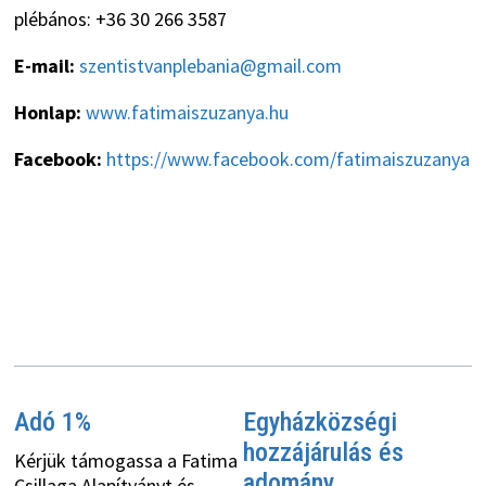
plébános: +36 30 266 3587
E-mail:
szentistvanplebania@gmail.com
Honlap:
www.fatimaiszuzanya.hu
Facebook:
https://www.facebook.com/fatimaiszuzanya
Adó 1%
Egyházközségi
hozzájárulás és
Kérjük támogassa a Fatima
adomány
Csillaga Alapítványt és