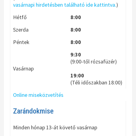
vasárnapi hirdetésben található ide kattintva.
)
Hétfő
8:00
Szerda
8:00
Péntek
8:00
9:30
(9:00-től rózsafüzér)
Vasárnap
19:00
(Téli időszakban 18:00)
Online miseközvetítés
Zarándokmise
Minden hónap 13-át követő vasárnap