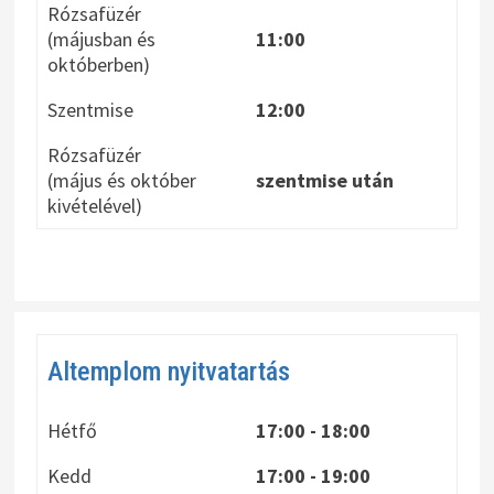
Rózsafüzér
(májusban és
11:00
októberben)
Szentmise
12:00
Rózsafüzér
(május és október
szentmise után
kivételével)
Altemplom nyitvatartás
Hétfő
17:00 - 18:00
Kedd
17:00 - 19:00