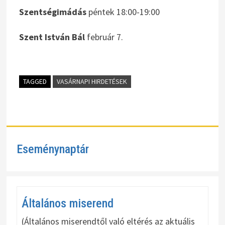
Szentségimádás
péntek 18:00-19:00
Szent István Bál
február 7.
TAGGED
VASÁRNAPI HIRDETÉSEK
Eseménynaptár
Általános miserend
(Általános miserendtől való eltérés az aktuális