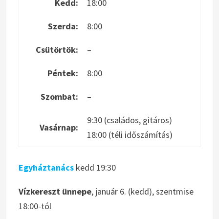
Kedd:
18:00
Szerda:
8:00
Csütörtök:
–
Péntek:
8:00
Szombat:
–
9:30 (családos, gitáros)
Vasárnap:
18:00 (téli időszámítás)
Egyháztanács
kedd 19:30
Vízkereszt ünnepe
, január 6. (kedd), szentmise
18:00-tól