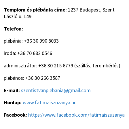
Templom és plébánia címe:
1237 Budapest, Szent
László u. 149.
Telefon:
plébánia: +36 30 990 8033
iroda: +36 70 682 0546
adminisztrátor: +36 30 215 6779 (szállás, terembérlés)
plébános: +36 30 266 3587
E-mail:
szentistvanplebania@gmail.com
Honlap:
www.fatimaiszuzanya.hu
Facebook:
https://www.facebook.com/fatimaiszuzanya