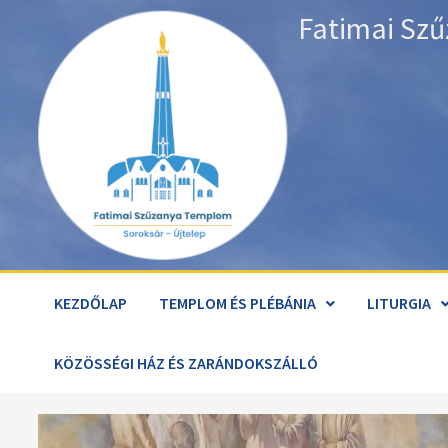
Skip
Fatimai Szű
to
content
KEZDŐLAP
TEMPLOM ÉS PLÉBÁNIA
LITURGIA
KÖZÖSSÉGI HÁZ ÉS ZARÁNDOKSZÁLLÓ