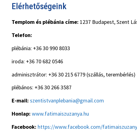
Elérhetőségeink
Templom és plébánia címe:
1237 Budapest, Szent Lás
Telefon:
plébánia: +36 30 990 8033
iroda: +36 70 682 0546
adminisztrátor: +36 30 215 6779 (szállás, terembérlés)
plébános: +36 30 266 3587
E-mail:
szentistvanplebania@gmail.com
Honlap:
www.fatimaiszuzanya.hu
Facebook:
https://www.facebook.com/fatimaiszuzan