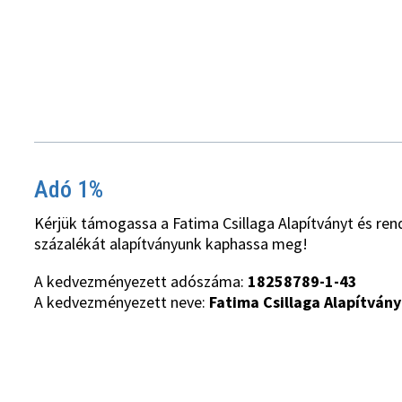
Adó 1%
Kérjük támogassa a Fatima Csillaga Alapítványt és ren
százalékát alapítványunk kaphassa meg!
A kedvezményezett adószáma:
18258789-1-43
A kedvezményezett neve:
Fatima Csillaga Alapítvány