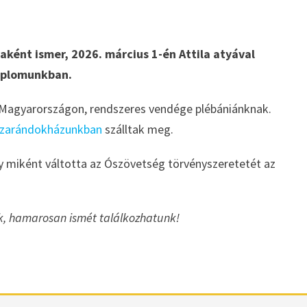
aként ismer, 2026. március 1-én Attila atyával
emplomunkban.
l Magyarországon, rendszeres vendége plébániánknak.
 zarándokházunkban
szálltak meg.
y miként váltotta az Ószövetség törvényszeretetét az
, hamarosan ismét találkozhatunk!