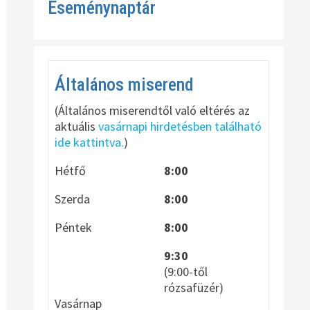
Eseménynaptár
Általános miserend
(Általános miserendtől való eltérés az
aktuális
vasárnapi hirdetésben található
ide kattintva.
)
Hétfő
8:00
Szerda
8:00
Péntek
8:00
9:30
(9:00-től
rózsafüzér)
Vasárnap