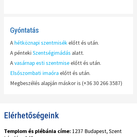
Gyóntatás
A
hétköznapi szentmisék
előtt és után.
A pénteki
Szentségimádás
alatt.
A
vasárnap esti szentmise
előtt és után.
Elsőszombati imaóra
előtt és után.
Megbeszélés alapján máskor is (+36 30 266 3587)
Elérhetőségeink
Templom és plébánia címe:
1237 Budapest, Szent