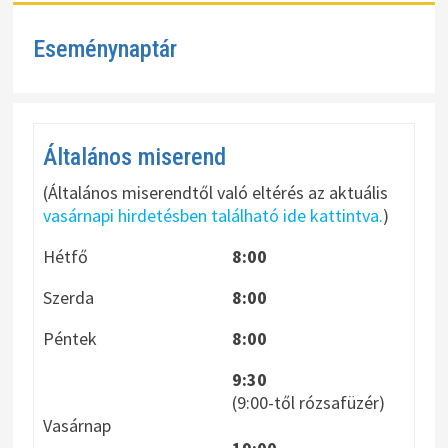
Eseménynaptár
Általános miserend
(Általános miserendtől való eltérés az aktuális
vasárnapi hirdetésben található ide kattintva.
)
Hétfő
8:00
Szerda
8:00
Péntek
8:00
9:30
(9:00-től rózsafüzér)
Vasárnap