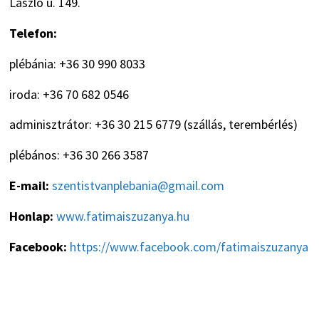
László u. 149.
Telefon:
plébánia: +36 30 990 8033
iroda: +36 70 682 0546
adminisztrátor: +36 30 215 6779 (szállás, terembérlés)
plébános: +36 30 266 3587
E-mail:
szentistvanplebania@gmail.com
Honlap:
www.fatimaiszuzanya.hu
Facebook:
https://www.facebook.com/fatimaiszuzanya