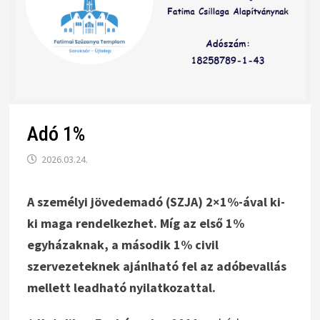
Adó 1%
2026.03.24.
A személyi jövedemadó (SZJA) 2×1%-ával ki-
ki maga rendelkezhet. Míg az első 1%
egyházaknak, a második 1% civil
szervezeteknek ajánlható fel az adóbevallás
mellett leadható nyilatkozattal.