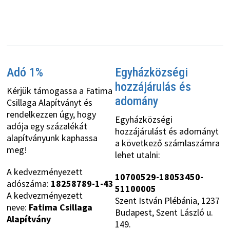
Adó 1%
Egyházközségi
hozzájárulás és
Kérjük támogassa a Fatima
adomány
Csillaga Alapítványt és
rendelkezzen úgy, hogy
Egyházközségi
adója egy százalékát
hozzájárulást és adományt
alapítványunk kaphassa
a következő számlaszámra
meg!
lehet utalni:
A kedvezményezett
10700529-18053450-
adószáma:
18258789-1-43
51100005
A kedvezményezett
Szent István Plébánia, 1237
neve:
Fatima Csillaga
Budapest, Szent László u.
Alapítvány
149.