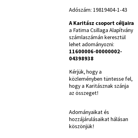
Adószám: 19819404-1-43
A Karitász csoport céljaira
a Fatima Csillaga Alapítvány
számlaszámán keresztül
lehet adományozni:
11600006-00000002-
04398938
Kérjük, hogy a
közleményben tüntesse fel,
hogy a Karitásznak szánja
az összeget!
Adományaikat és
hozzájárulásaikat hálásan
köszönjük!