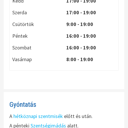
Kedd
17:00 - 19:00
Szerda
17:00 - 19:00
Csütörtök
9:00 - 19:00
Péntek
16:00 - 19:00
Szombat
16:00 - 19:00
Vasárnap
8:00
- 19:00
Gyóntatás
A
hétköznapi szentmisék
előtt és után.
A pénteki
Szentségimádás
alatt.