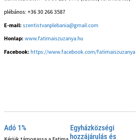
plébános: +36 30 266 3587
E-mail:
szentistvanplebania@gmail.com
Honlap:
www.fatimaiszuzanya.hu
Facebook:
https://www.facebook.com/fatimaiszuzanya
Adó 1%
Egyházközségi
hozzájárulás és
Kérjük támogassa a Fatima