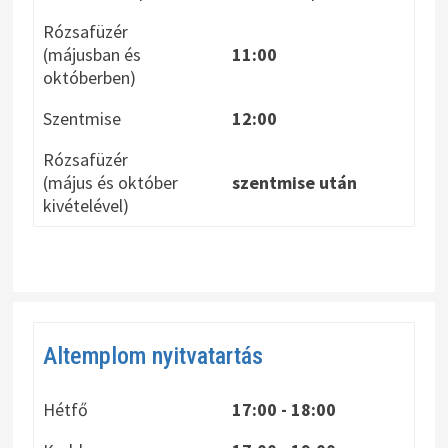
Rózsafüzér
(májusban és
11:00
októberben)
Szentmise
12:00
Rózsafüzér
(május és október
szentmise után
kivételével)
Altemplom nyitvatartás
Hétfő
17:00 - 18:00