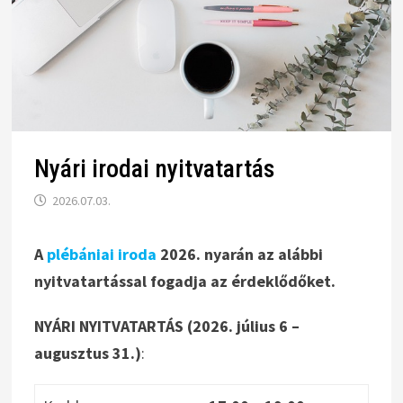
Nyári irodai nyitvatartás
2026.07.03.
A
plébániai iroda
2026. nyarán az alábbi
nyitvatartással fogadja az érdeklődőket.
NYÁRI NYITVATARTÁS (2026. július 6 –
augusztus 31.)
: