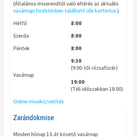
(Általános miserendtől való eltérés az aktuális
vasárnapi hirdetésben található ide kattintva.
)
Hétfő
8:00
Szerda
8:00
Péntek
8:00
9:30
(9:00-től rózsafüzér)
Vasárnap
19:00
(Téli időszakban 18:00)
Online miseközvetítés
Zarándokmise
Minden hónap 13-át követő vasárnap