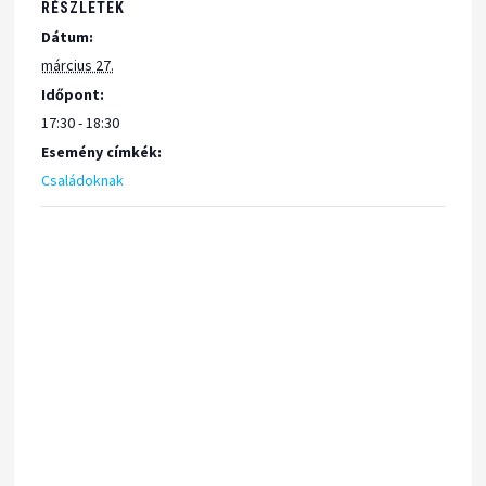
RÉSZLETEK
Dátum:
március 27.
Időpont:
17:30 - 18:30
Esemény címkék:
Családoknak