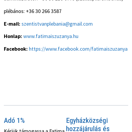
plébános: +36 30 266 3587
E-mail:
szentistvanplebania@gmail.com
Honlap:
www.fatimaiszuzanya.hu
Facebook:
https://www.facebook.com/fatimaiszuzanya
Adó 1%
Egyházközségi
hozzájárulás és
Kérjük támogassa a Fatima