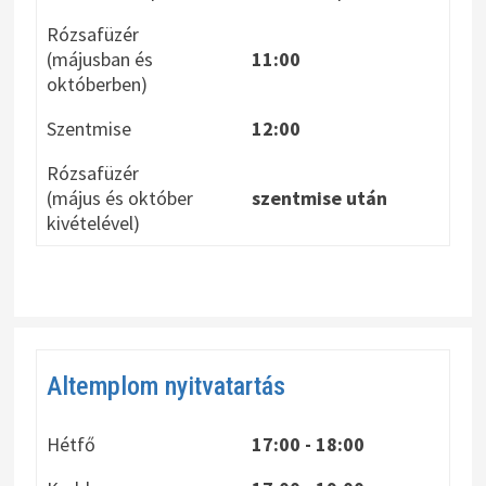
Rózsafüzér
(májusban és
11:00
októberben)
Szentmise
12:00
Rózsafüzér
(május és október
szentmise után
kivételével)
Altemplom nyitvatartás
Hétfő
17:00 - 18:00