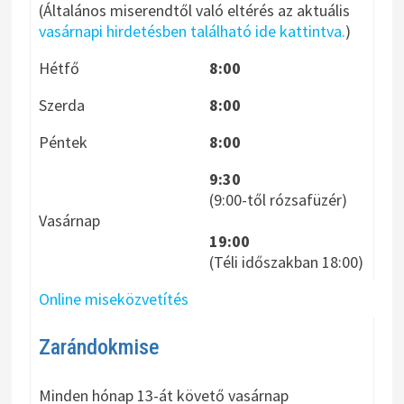
(Általános miserendtől való eltérés az aktuális
vasárnapi hirdetésben található ide kattintva.
)
Hétfő
8:00
Szerda
8:00
Péntek
8:00
9:30
(9:00-től rózsafüzér)
Vasárnap
19:00
(Téli időszakban 18:00)
Online miseközvetítés
Zarándokmise
Minden hónap 13-át követő vasárnap