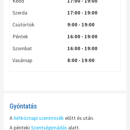
Kedd
17:00 - 19:00
Szerda
17:00 - 19:00
Csütörtök
9:00 - 19:00
Péntek
16:00 - 19:00
Szombat
16:00 - 19:00
Vasárnap
8:00
- 19:00
Gyóntatás
A
hétköznapi szentmisék
előtt és után.
A pénteki
Szentségimádás
alatt.