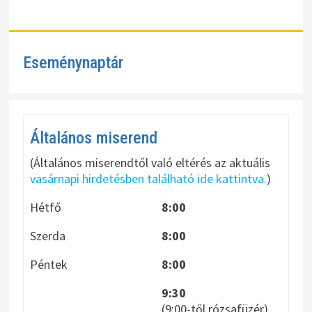
Eseménynaptár
Általános miserend
(Általános miserendtől való eltérés az aktuális
vasárnapi hirdetésben található ide kattintva.
)
Hétfő
8:00
Szerda
8:00
Péntek
8:00
9:30
(9:00-től rózsafüzér)