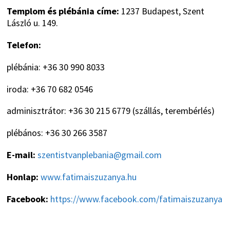
Templom és plébánia címe:
1237 Budapest, Szent
László u. 149.
Telefon:
plébánia: +36 30 990 8033
iroda: +36 70 682 0546
adminisztrátor: +36 30 215 6779 (szállás, terembérlés)
plébános: +36 30 266 3587
E-mail:
szentistvanplebania@gmail.com
Honlap:
www.fatimaiszuzanya.hu
Facebook:
https://www.facebook.com/fatimaiszuzanya