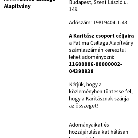
Budapest, Szent László u.
Alapítvány
149.
Adószám: 19819404-1-43
A Karitász csoport céljaira
a Fatima Csillaga Alapítvány
számlaszámán keresztül
lehet adományozni:
11600006-00000002-
04398938
Kérjük, hogy a
közleményben tüntesse fel,
hogy a Karitásznak szánja
az összeget!
Adományaikat és
hozzájárulásaikat hálásan