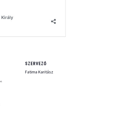
SZERVEZŐ
Fatima Karitász
1.
: