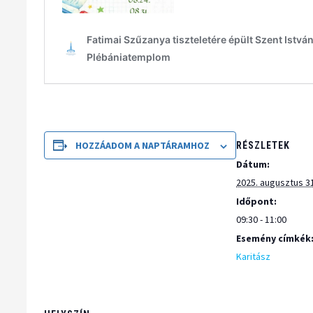
HOZZÁADOM A NAPTÁRAMHOZ
RÉSZLETEK
Dátum:
2025. augusztus 3
Időpont:
09:30 - 11:00
Esemény címkék
Karitász