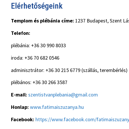
Elérhetőségeink
Templom és plébánia címe:
1237 Budapest, Szent Lás
Telefon:
plébánia: +36 30 990 8033
iroda: +36 70 682 0546
adminisztrátor: +36 30 215 6779 (szállás, terembérlés)
plébános: +36 30 266 3587
E-mail:
szentistvanplebania@gmail.com
Honlap:
www.fatimaiszuzanya.hu
Facebook:
https://www.facebook.com/fatimaiszuzan