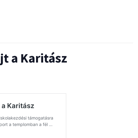
t a Karitász