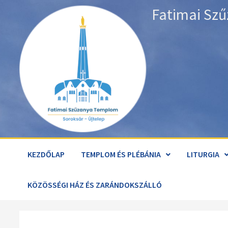
Skip
Fatimai Szű
to
content
KEZDŐLAP
TEMPLOM ÉS PLÉBÁNIA
LITURGIA
KÖZÖSSÉGI HÁZ ÉS ZARÁNDOKSZÁLLÓ