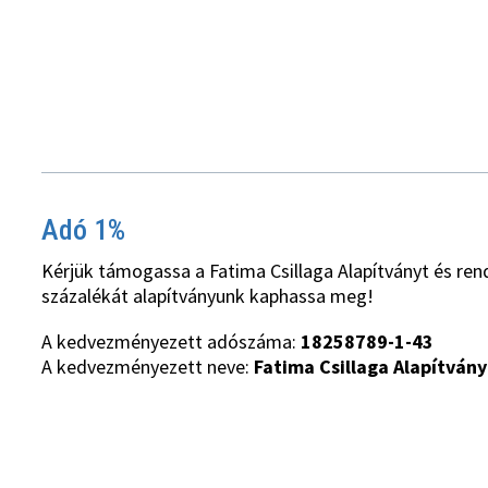
Adó 1%
Kérjük támogassa a Fatima Csillaga Alapítványt és ren
százalékát alapítványunk kaphassa meg!
A kedvezményezett adószáma:
18258789-1-43
A kedvezményezett neve:
Fatima Csillaga Alapítvány