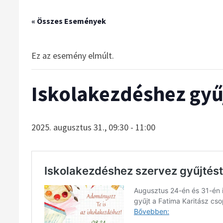
« Összes Események
Ez az esemény elmúlt.
Iskolakezdéshez gyűj
2025. augusztus 31., 09:30
-
11:00