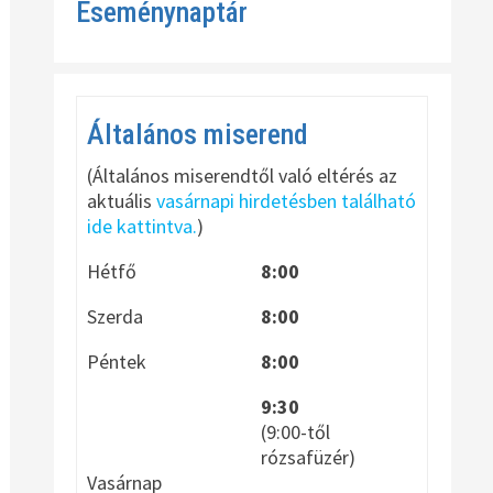
Eseménynaptár
Általános miserend
(Általános miserendtől való eltérés az
aktuális
vasárnapi hirdetésben található
ide kattintva.
)
Hétfő
8:00
Szerda
8:00
Péntek
8:00
9:30
(9:00-től
rózsafüzér)
Vasárnap