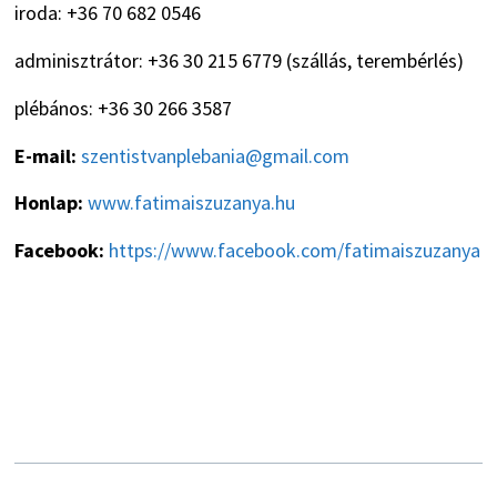
iroda: +36 70 682 0546
adminisztrátor: +36 30 215 6779 (szállás, terembérlés)
plébános: +36 30 266 3587
E-mail:
szentistvanplebania@gmail.com
Honlap:
www.fatimaiszuzanya.hu
Facebook:
https://www.facebook.com/fatimaiszuzanya