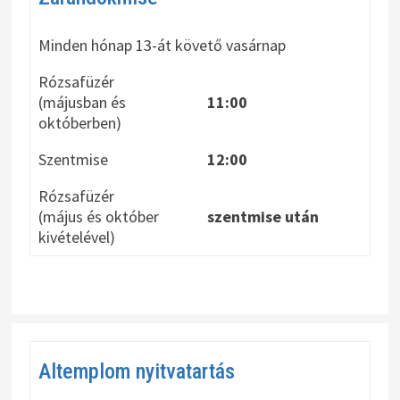
Minden hónap 13-át követő vasárnap
Rózsafüzér
(májusban és
11:00
októberben)
Szentmise
12:00
Rózsafüzér
(május és október
szentmise után
kivételével)
Altemplom nyitvatartás