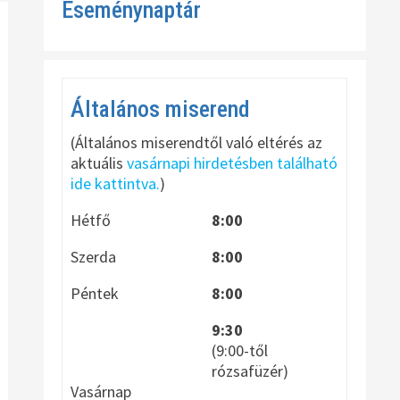
Eseménynaptár
Általános miserend
(Általános miserendtől való eltérés az
aktuális
vasárnapi hirdetésben található
ide kattintva.
)
Hétfő
8:00
Szerda
8:00
Péntek
8:00
9:30
(9:00-től
rózsafüzér)
Vasárnap