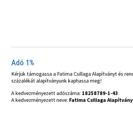
Adó 1%
Kérjük támogassa a Fatima Csillaga Alapítványt és ren
százalékát alapítványunk kaphassa meg!
A kedvezményezett adószáma:
18258789-1-43
A kedvezményezett neve:
Fatima Csillaga Alapítvány