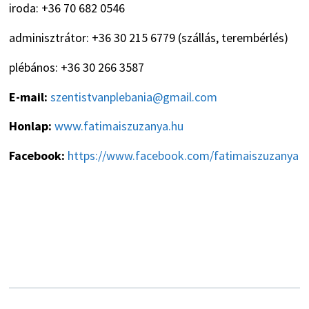
iroda: +36 70 682 0546
adminisztrátor: +36 30 215 6779 (szállás, terembérlés)
plébános: +36 30 266 3587
E-mail:
szentistvanplebania@gmail.com
Honlap:
www.fatimaiszuzanya.hu
Facebook:
https://www.facebook.com/fatimaiszuzanya