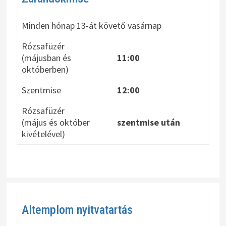
Minden hónap 13-át követő vasárnap
Rózsafüzér
(májusban és
11:00
októberben)
Szentmise
12:00
Rózsafüzér
(május és október
szentmise után
kivételével)
Altemplom nyitvatartás