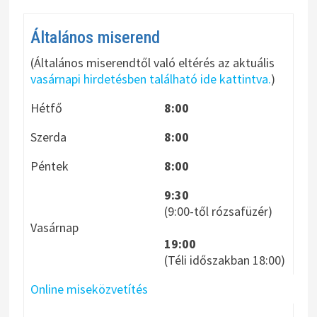
Általános miserend
(Általános miserendtől való eltérés az aktuális
vasárnapi hirdetésben található ide kattintva.
)
Hétfő
8:00
Szerda
8:00
Péntek
8:00
9:30
(9:00-től rózsafüzér)
Vasárnap
19:00
(Téli időszakban 18:00)
Online miseközvetítés