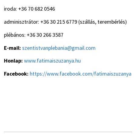
iroda: +36 70 682 0546
adminisztrátor: +36 30 215 6779 (szállás, terembérlés)
plébános: +36 30 266 3587
E-mail:
szentistvanplebania@gmail.com
Honlap:
www.fatimaiszuzanya.hu
Facebook:
https://www.facebook.com/fatimaiszuzanya