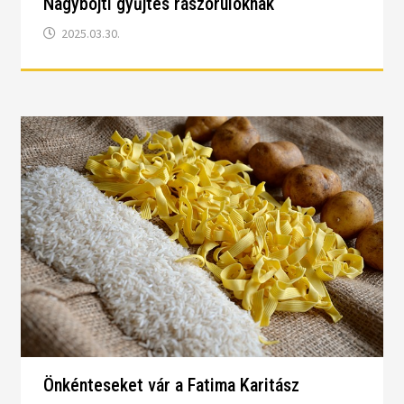
Nagyböjti gyűjtés rászorulóknak
2025.03.30.
Önkénteseket vár a Fatima Karitász