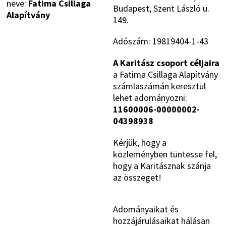
neve:
Fatima Csillaga
Budapest, Szent László u.
Alapítvány
149.
Adószám: 19819404-1-43
A Karitász csoport céljaira
a Fatima Csillaga Alapítvány
számlaszámán keresztül
lehet adományozni:
11600006-00000002-
04398938
Kérjük, hogy a
közleményben tüntesse fel,
hogy a Karitásznak szánja
az összeget!
Adományaikat és
hozzájárulásaikat hálásan