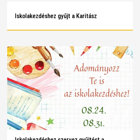
Iskolakezdéshez gyűjt a Karitász
Iskolakezdéshez szervez gyűjtést a