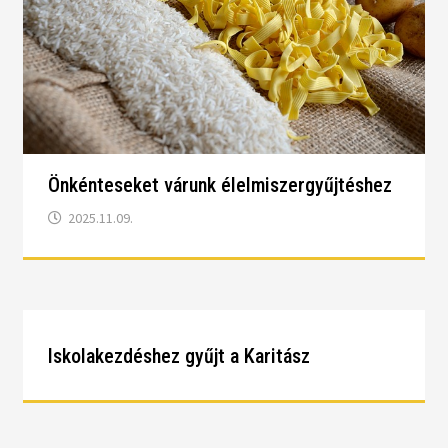
Önkénteseket várunk élelmiszergyűjtéshez
2025.11.09.
Iskolakezdéshez gyűjt a Karitász