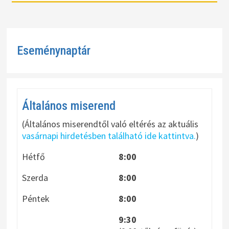
Eseménynaptár
Általános miserend
(Általános miserendtől való eltérés az aktuális
vasárnapi hirdetésben található ide kattintva.
)
Hétfő
8:00
Szerda
8:00
Péntek
8:00
9:30