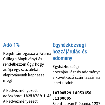
Adó 1%
Egyházközségi
hozzájárulás és
Kérjük támogassa a Fatima
adomány
Csillaga Alapítványt és
rendelkezzen úgy, hogy
Egyházközségi
adója egy százalékát
hozzájárulást és adományt
alapítványunk kaphassa
a következő számlaszámra
meg!
lehet utalni:
A kedvezményezett
10700529-18053450-
adószáma:
18258789-1-43
51100005
A kedvezményezett
Szent István Plébánia, 1237