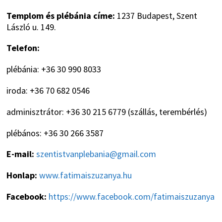
Templom és plébánia címe:
1237 Budapest, Szent
László u. 149.
Telefon:
plébánia: +36 30 990 8033
iroda: +36 70 682 0546
adminisztrátor: +36 30 215 6779 (szállás, terembérlés)
plébános: +36 30 266 3587
E-mail:
szentistvanplebania@gmail.com
Honlap:
www.fatimaiszuzanya.hu
Facebook:
https://www.facebook.com/fatimaiszuzanya