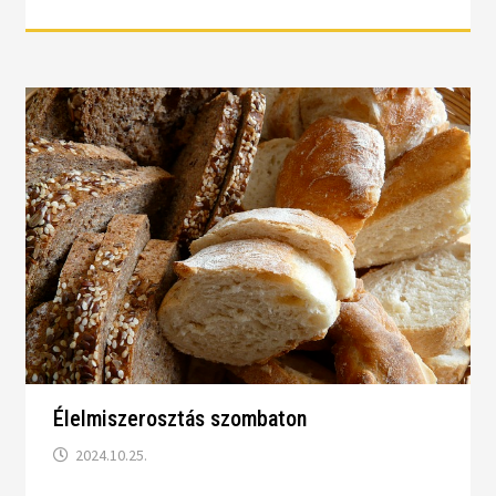
Élelmiszerosztás szombaton
2024.10.25.