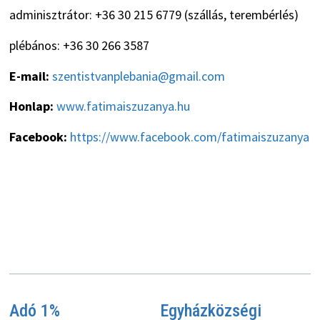
adminisztrátor: +36 30 215 6779 (szállás, terembérlés)
plébános: +36 30 266 3587
E-mail:
szentistvanplebania@gmail.com
Honlap:
www.fatimaiszuzanya.hu
Facebook:
https://www.facebook.com/fatimaiszuzanya
Adó 1%
Egyházközségi