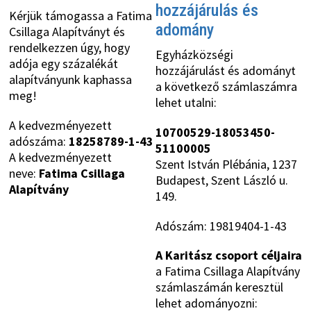
hozzájárulás és
Kérjük támogassa a Fatima
adomány
Csillaga Alapítványt és
rendelkezzen úgy, hogy
Egyházközségi
adója egy százalékát
hozzájárulást és adományt
alapítványunk kaphassa
a következő számlaszámra
meg!
lehet utalni:
A kedvezményezett
10700529-18053450-
adószáma:
18258789-1-43
51100005
A kedvezményezett
Szent István Plébánia, 1237
neve:
Fatima Csillaga
Budapest, Szent László u.
Alapítvány
149.
Adószám: 19819404-1-43
A Karitász csoport céljaira
a Fatima Csillaga Alapítvány
számlaszámán keresztül
lehet adományozni: