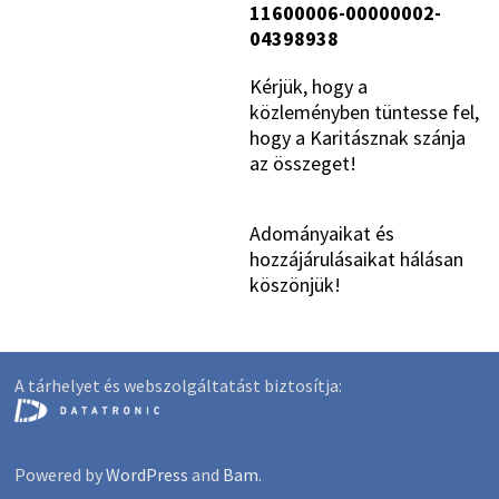
11600006-00000002-
04398938
Kérjük, hogy a
közleményben tüntesse fel,
hogy a Karitásznak szánja
az összeget!
Adományaikat és
hozzájárulásaikat hálásan
köszönjük!
A tárhelyet és webszolgáltatást biztosítja:
Powered by
WordPress
and
Bam
.