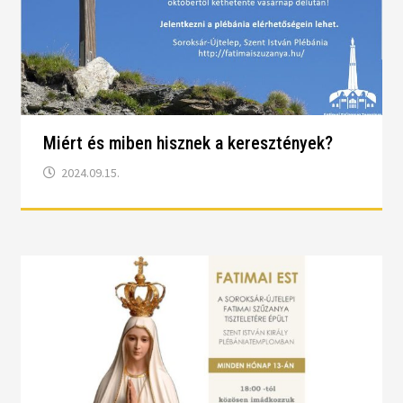
Miért és miben hisznek a keresztények?
2024.09.15.